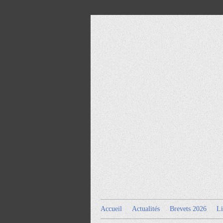
Accueil
Actualités
Brevets 2026
Li