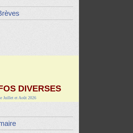
Brèves
FOS DIVERSES
de Juillet et Août 2026
9 août : Vayrac (L'Uxel'lotoise)
i 4 septembre-RANDO/REPAS
de Montcuq
aire