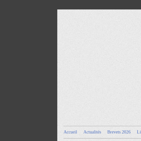
Accueil
Actualités
Brevets 2026
Li