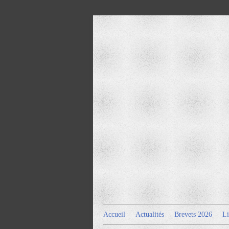
Accueil
Actualités
Brevets 2026
Li