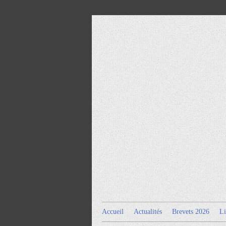
Accueil
Actualités
Brevets 2026
Li