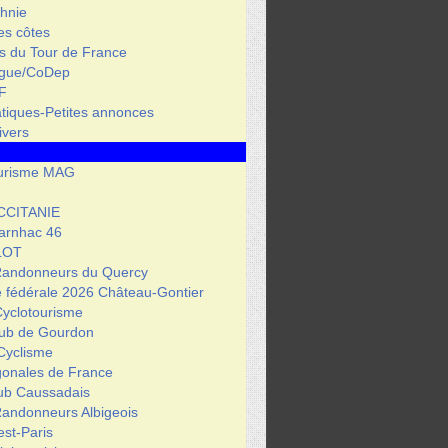
hnie
des côtes
s du Tour de France
igue/CoDep
F
atiques-Petites annonces
ivers
urisme MAG
CCITANIE
arnhac 46
LOT
Randonneurs du Quercy
 fédérale 2026 Château-Gontier
Cyclotourisme
lub de Gourdon
Cyclisme
gonales de France
lub Caussadais
Randonneurs Albigeois
est-Paris