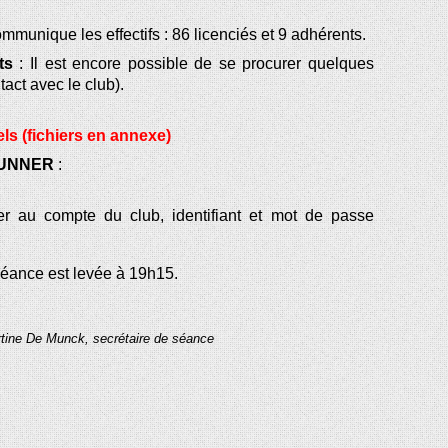
mmunique les effectifs : 86 licenciés et 9 adhérents.
ts
: Il est encore possible de se procurer quelques
act avec le club).
els (fichiers en annexe)
UNNER
:
der au compte du club, identifiant et mot de passe
 séance est levée à 19h15.
tine De Munck, secrétaire de séance