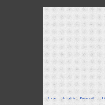
Accueil
Actualités
Brevets 2026
Li