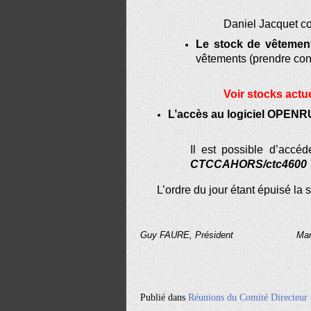
Daniel Jacquet co
Le stock de vêtemen
vêtements (prendre cont
Voir stocks actu
L’accès au logiciel
OPENR
Il est possible d’accé
CTCCAHORS/ctc4600
L’ordre du jour étant épuisé la
Guy FAURE, Président
Mar
Publié dans
Réunions du Comité Directeur