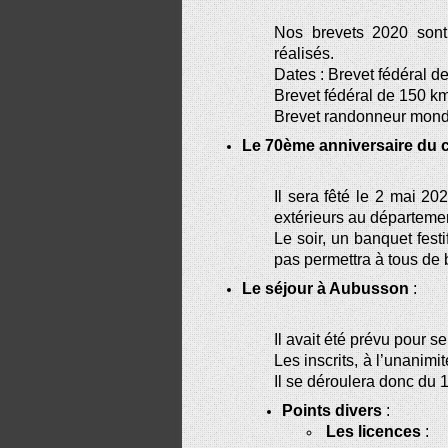
Nos brevets 2020 sont 
réalisés.
Dates : Brevet fédéral d
Brevet fédéral de 150 km 
Brevet randonneur mondi
Le 70ème anniversaire du 
Il sera fêté le 2 mai 20
extérieurs au départeme
Le soir, un banquet fes
pas permettra à tous de 
Le séjour à Aubusson
:
Il avait été prévu pour 
Les inscrits, à l’unanimi
Il se déroulera donc du 
Points divers
:
Les licences
: