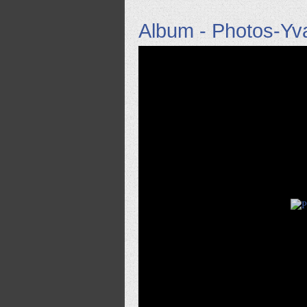
Album - Photos-Yv