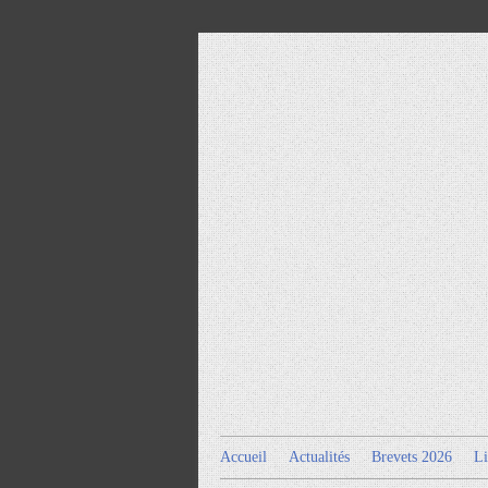
Accueil
Actualités
Brevets 2026
Li