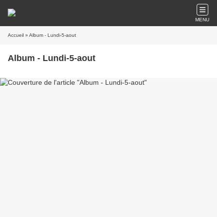
MENU
Accueil
» Album - Lundi-5-aout
Album - Lundi-5-aout