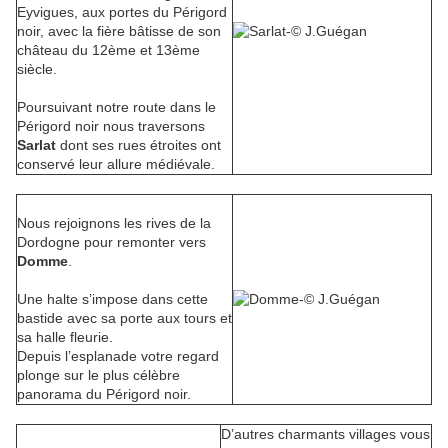
Eyvigues, aux portes du Périgord
noir, avec la fière bâtisse de son
château du 12ème et 13ème
siècle.
Poursuivant notre route dans le
Périgord noir nous traversons
Sarlat
dont ses rues étroites ont
conservé leur allure médiévale.
Nous rejoignons les rives de la
Dordogne pour remonter vers
Domme
.
Une halte s’impose dans cette
bastide avec sa porte aux tours et
sa halle fleurie.
Depuis l’esplanade votre regard
plonge sur le plus célèbre
panorama du Périgord noir.
D’autres charmants villages vous