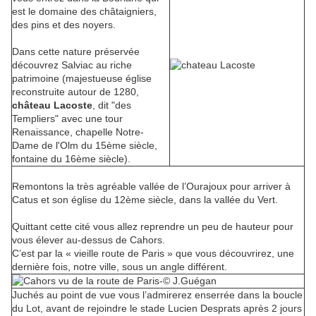
est le domaine des châtaigniers,
des pins et des noyers.
Dans cette nature préservée
découvrez Salviac au riche
patrimoine (majestueuse église
reconstruite autour de 1280,
château Lacoste
, dit "des
Templiers" avec une tour
Renaissance, chapelle Notre-
Dame de l'Olm du 15ème siècle,
fontaine du 16ème siècle).
Remontons la très agréable vallée de l’Ourajoux pour arriver à
Catus et son église du 12ème siècle, dans la vallée du Vert.
Quittant cette cité vous allez reprendre un peu de hauteur pour
vous élever au-dessus de Cahors.
C’est par la « vieille route de Paris » que vous découvrirez, une
dernière fois, notre ville, sous un angle différent.
Juchés au point de vue vous l’admirerez enserrée dans la boucle
du Lot, avant de rejoindre le stade Lucien Desprats après 2 jours