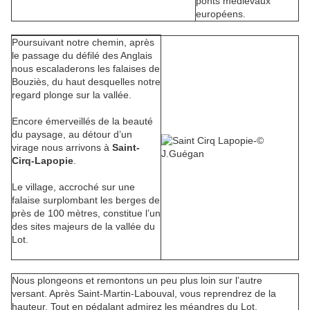
ponts médiévaux
européens.
Poursuivant notre chemin, après
le passage du défilé des Anglais
nous escaladerons les falaises de
Bouziès, du haut desquelles notre
regard plonge sur la vallée.
Encore émerveillés de la beauté
du paysage, au détour d’un
virage nous arrivons à
Saint-
Cirq-Lapopie
.
Le village, accroché sur une
falaise surplombant les berges de
près de 100 mètres, constitue l’un
des sites majeurs de la vallée du
Lot.
Nous plongeons et remontons un peu plus loin sur l’autre
versant. Après Saint-Martin-Labouval, vous reprendrez de la
hauteur. Tout en pédalant admirez les méandres du Lot.