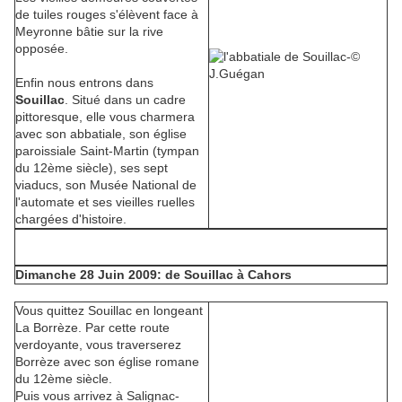
de tuiles rouges s'élèvent face à
Meyronne bâtie sur la rive
opposée.
Enfin nous entrons dans
Souillac
. Situé dans un cadre
pittoresque, elle vous charmera
avec son abbatiale, son église
paroissiale Saint-Martin (tympan
du 12ème siècle), ses sept
viaducs, son Musée National de
l'automate et ses vieilles ruelles
chargées d'histoire.
Dimanche 28 Juin 2009: de Souillac à Cahors
Vous quittez Souillac en longeant
La Borrèze. Par cette route
verdoyante, vous traverserez
Borrèze avec son église romane
du 12ème siècle.
Puis vous arrivez à Salignac-