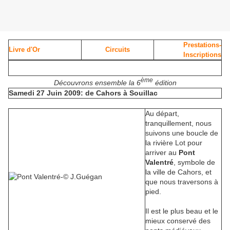
Prestations-
Livre d'Or
Circuits
Inscriptions
ème
Découvrons ensemble la 6
édition
Samedi 27 Juin 2009: de Cahors à Souillac
Au départ,
tranquillement, nous
suivons une boucle de
la rivière Lot pour
arriver au
Pont
Valentré
, symbole de
la ville de Cahors, et
que nous traversons à
pied.
Il est le plus beau et le
mieux conservé des