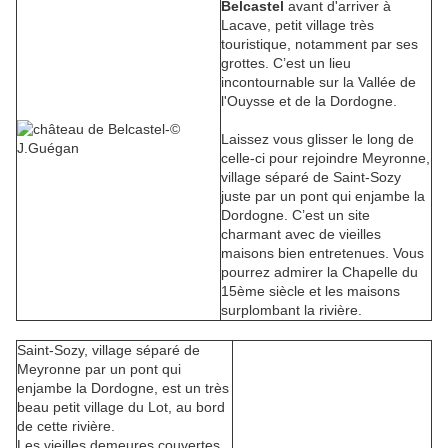
Belcastel
avant d'arriver à
Lacave, petit village très
touristique, notamment par ses
grottes. C’est un lieu
incontournable sur la Vallée de
l'Ouysse et de la Dordogne.
Laissez vous glisser le long de
celle-ci pour rejoindre Meyronne,
village séparé de Saint-Sozy
juste par un pont qui enjambe la
Dordogne. C’est un site
charmant avec de vieilles
maisons bien entretenues. Vous
pourrez admirer la Chapelle du
15ème siècle et les maisons
surplombant la rivière.
Saint-Sozy, village séparé de
Meyronne par un pont qui
enjambe la Dordogne, est un très
beau petit village du Lot, au bord
de cette rivière.
Les vieilles demeures couvertes