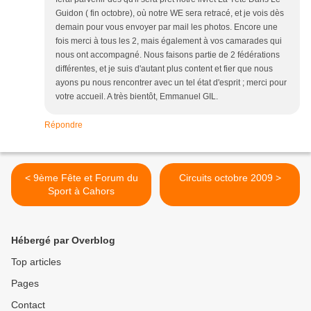
Guidon ( fin octobre), où notre WE sera retracé, et je vois dès
demain pour vous envoyer par mail les photos. Encore une
fois merci à tous les 2, mais également à vos camarades qui
nous ont accompagné. Nous faisons partie de 2 fédérations
différentes, et je suis d'autant plus content et fier que nous
ayons pu nous rencontrer avec un tel état d'esprit ; merci pour
votre accueil. A très bientôt, Emmanuel GIL.
Répondre
< 9ème Fête et Forum du
Circuits octobre 2009 >
Sport à Cahors
Hébergé par Overblog
Top articles
Pages
Contact