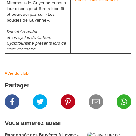
Miramont-de-Guyenne et nous
leur disons peut-être à bientôt
et pourquoi pas sur «Les
boucles de Guyenne».
Daniel Arnaudet
et les cyclos de Cahors
Cyclotourisme présents lors de
cette rencontre.
#Vie du club
Partager
Vous aimerez aussi
Randonnée des Bruyères à Leyme -