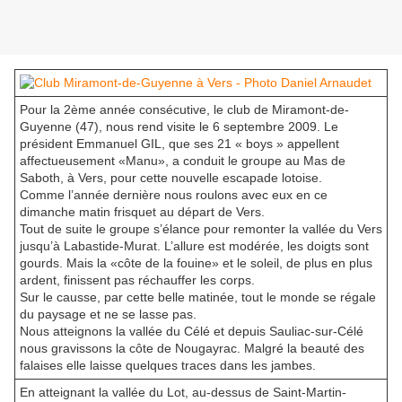
Pour la 2ème année consécutive, le club de Miramont-de-
Guyenne (47), nous rend visite le 6 septembre 2009. Le
président Emmanuel GIL, que ses 21 « boys » appellent
affectueusement «Manu», a conduit le groupe au Mas de
Saboth, à Vers, pour cette nouvelle escapade lotoise.
Comme l’année dernière nous roulons avec eux en ce
dimanche matin frisquet au départ de Vers.
Tout de suite le groupe s’élance pour remonter la vallée du Vers
jusqu’à Labastide-Murat. L’allure est modérée, les doigts sont
gourds. Mais la «côte de la fouine» et le soleil, de plus en plus
ardent, finissent pas réchauffer les corps.
Sur le causse, par cette belle matinée, tout le monde se régale
du paysage et ne se lasse pas.
Nous atteignons la vallée du Célé et depuis Sauliac-sur-Célé
nous gravissons la côte de Nougayrac. Malgré la beauté des
falaises elle laisse quelques traces dans les jambes.
En atteignant la vallée du Lot, au-dessus de Saint-Martin-