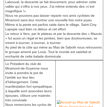
Labouval, la descente se fait doucement, pour admirer cette
vallée qui s’offre à nos yeux. J’ai même entendu des «c’est
magnifique !».
Nous ne pouvions pas laisser repartir nos amis cyclistes de
Miramont sans leur montrer une nouvelle fois notre joyau.
Même si la pente est parfois raide dans le village, Saint-Cirq-
Lapopie vaut bien ce détour et cet effort.
Le retour à Vers, par le plateau et par la descente des « Mazuts
» fut aussi un régal et les jambes, bien que douloureuses, se
mirent à tourner, à tourner, à tourner.
Au pied de la côte qui mène au Mas de Saboth nous retrouvons
le groupe amené par Louis. Tout le monde est satisfait et
enchanté de cette balade dominicale.
Le Président du club de
Miramont-de-Guyenne nous
invite à prendre le pot de
l'amitié sur leur lieu
d’hébergement. Cette
manifestation fort sympathique,
à laquelle sont associées leurs
épouses, clôture une matinée
très conviviale.
Nous remercions les cyclos de