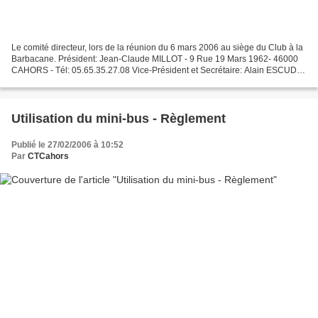
Le comité directeur, lors de la réunion du 6 mars 2006 au siège du Club à la
Barbacane. Président: Jean-Claude MILLOT - 9 Rue 19 Mars 1962- 46000
CAHORS - Tél: 05.65.35.27.08 Vice-Président et Secrétaire: Alain ESCUDIÉ
- 89 Chemin de la Croix de Rigal...
Utilisation du mini-bus - Règlement
Publié le 27/02/2006 à 10:52
Par
CTCahors