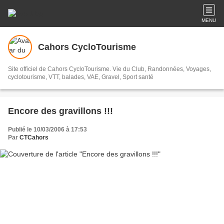
MENU
Cahors CycloTourisme
Site officiel de Cahors CycloTourisme. Vie du Club, Randonnées, Voyages,
cyclotourisme, VTT, balades, VAE, Gravel, Sport santé
Encore des gravillons !!!
Publié le 10/03/2006 à 17:53
Par
CTCahors