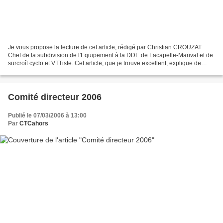
Je vous propose la lecture de cet article, rédigé par Christian CROUZAT
Chef de la subdivision de l'Equipement à la DDE de Lacapelle-Marival et de
surcroît cyclo et VTTiste. Cet article, que je trouve excellent, explique de
manière imagée les techniques...
Comité directeur 2006
Publié le 07/03/2006 à 13:00
Par
CTCahors