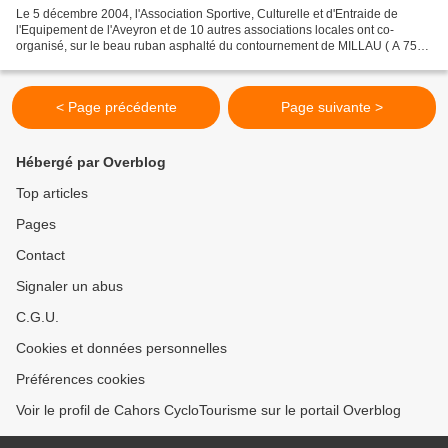
Le 5 décembre 2004, l'Association Sportive, Culturelle et d'Entraide de
l'Equipement de l'Aveyron et de 10 autres associations locales ont co-
organisé, sur le beau ruban asphalté du contournement de MILLAU ( A 75),
une énorme manifestation sportive qui...
< Page précédente
Page suivante >
Hébergé par Overblog
Top articles
Pages
Contact
Signaler un abus
C.G.U.
Cookies et données personnelles
Préférences cookies
Voir le profil de Cahors CycloTourisme sur le portail Overblog