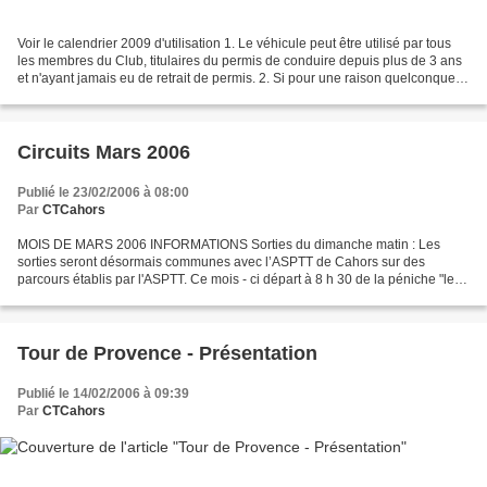
Voir le calendrier 2009 d'utilisation 1. Le véhicule peut être utilisé par tous
les membres du Club, titulaires du permis de conduire depuis plus de 3 ans
et n'ayant jamais eu de retrait de permis. 2. Si pour une raison quelconque le
chauffeur n'est pas...
Circuits Mars 2006
Publié le 23/02/2006 à 08:00
Par
CTCahors
MOIS DE MARS 2006 INFORMATIONS Sorties du dimanche matin : Les
sorties seront désormais communes avec l’ASPTT de Cahors sur des
parcours établis par l'ASPTT. Ce mois - ci départ à 8 h 30 de la péniche "le fil
des douceurs". Sorties lundi et mercredi :...
Tour de Provence - Présentation
Publié le 14/02/2006 à 09:39
Par
CTCahors