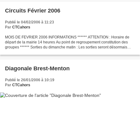
Circuits Février 2006
Publié le 04/02/2006 à 11:23
Par
CTCahors
MOIS DE FEVRIER 2006 INFORMATIONS ****** ATTENTION : Horaire de
départ de la mairie 14 heures Au point de regroupement constitution des
groupes ****** Sorties du dimanche matin : Les sorties seront désormais
communes avec l’ASPTT de Cahors sur des parcours...
Diagonale Brest-Menton
Publié le 26/01/2006 à 10:19
Par
CTCahors