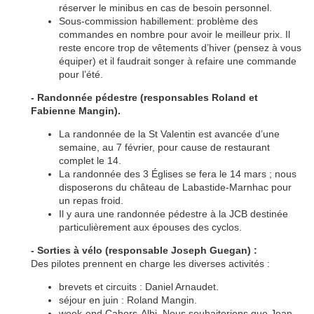
réserver le minibus en cas de besoin personnel.
Sous-commission habillement: problème des
commandes en nombre pour avoir le meilleur prix. Il
reste encore trop de vêtements d’hiver (pensez à vous
équiper) et il faudrait songer à refaire une commande
pour l’été.
- Randonnée pédestre (responsables Roland et
Fabienne Mangin).
La randonnée de la St Valentin est avancée d’une
semaine, au 7 février, pour cause de restaurant
complet le 14.
La randonnée des 3 Églises se fera le 14 mars ; nous
disposerons du château de Labastide-Marnhac pour
un repas froid.
Il y aura une randonnée pédestre à la JCB destinée
particulièrement aux épouses des cyclos.
- Sorties à vélo (responsable Joseph Guegan) :
Des pilotes prennent en charge les diverses activités :
brevets et circuits : Daniel Arnaudet.
séjour en juin : Roland Mangin.
week-end Cahors-Albi. Nous souhaiterions que Jean-