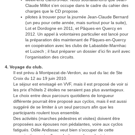
Claude Millot s’en occupe dans le cadre du cahier des
charges que le CD propose.
pilotes à trouver pour la journée Jean-Claude Bernard
(un peu pour cette année, mais surtout pour la suite),
Lot et Dordogne en 2011, et Pâques-en Quercy en
2012. Un appel à volontaires particulier est lancé pour
la préparation dès maintenant de Pâques-en-Quercy
en coopération avec les clubs de Labastide-Marnhac
et Luzech ; il faut préparer un dossier d’ici fin avril avec
l’organisation des circuits.
4. Voyage du club.
Il est prévu à Montpezat-de-Verdon, au sud du lac de Ste
Croix du 12 au 19 juin 2010.
Le séjour est envisagé en VVF, mais il est proposé de voir si
les prix d’hôtels 2 étoiles ne seraient pas plus avantageux.
Le choix entre deux parcours quotidiens de longueur
différente pourrait être proposé aux cyclos, mais il est aussi
suggéré de se limiter à un seul parcours afin que les
participants roulent tous ensemble.
Des activités (marches pédestres et visites) doivent être
proposées aux épouses non pédalantes, voire aux cyclos
fatigués. Odile Andissac veut bien s’occuper de cette