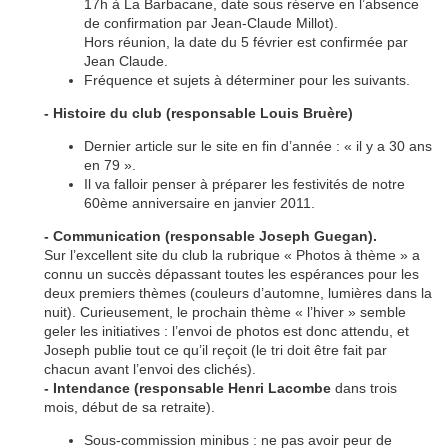
17h à La Barbacane, date sous réserve en l’absence
de confirmation par Jean-Claude Millot).
Hors réunion, la date du 5 février est confirmée par
Jean Claude.
Fréquence et sujets à déterminer pour les suivants.
- Histoire du club (responsable Louis Bruère)
Dernier article sur le site en fin d’année : « il y a 30 ans
en 79 ».
Il va falloir penser à préparer les festivités de notre
60ème anniversaire en janvier 2011.
- Communication (responsable Joseph Guegan).
Sur l’excellent site du club la rubrique « Photos à thème » a
connu un succès dépassant toutes les espérances pour les
deux premiers thèmes (couleurs d’automne, lumières dans la
nuit). Curieusement, le prochain thème « l’hiver » semble
geler les initiatives : l’envoi de photos est donc attendu, et
Joseph publie tout ce qu’il reçoit (le tri doit être fait par
chacun avant l’envoi des clichés).
- Intendance (responsable Henri Lacombe
dans trois
mois, début de sa retraite).
Sous-commission minibus : ne pas avoir peur de