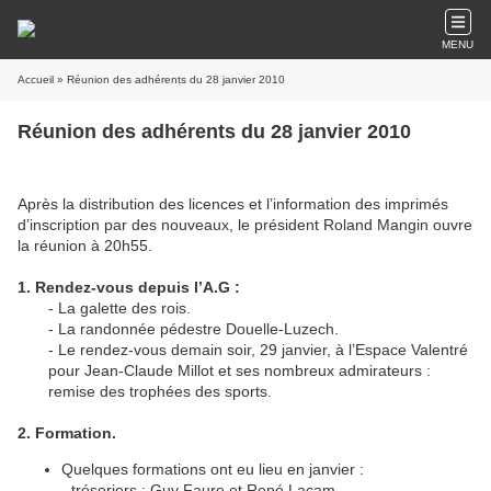
MENU
Accueil
» Réunion des adhérents du 28 janvier 2010
Réunion des adhérents du 28 janvier 2010
Après la distribution des licences et l’information des imprimés
d’inscription par des nouveaux, le président Roland Mangin ouvre
la réunion à 20h55.
1. Rendez-vous depuis l’A.G :
- La galette des rois.
- La randonnée pédestre Douelle-Luzech.
- Le rendez-vous demain soir, 29 janvier, à l’Espace Valentré
pour Jean-Claude Millot et ses nombreux admirateurs :
remise des trophées des sports.
2. Formation.
Quelques formations ont eu lieu en janvier :
- trésoriers : Guy Faure et René Lacam,