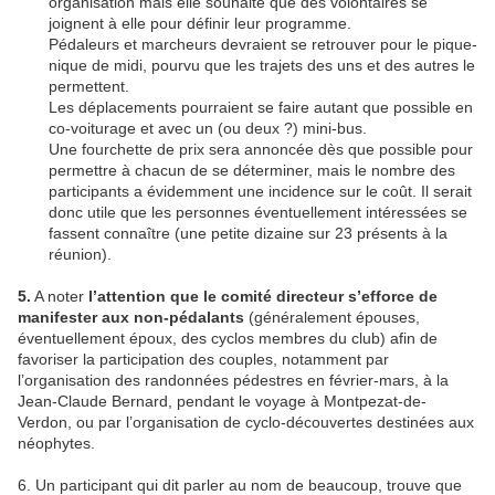
organisation mais elle souhaite que des volontaires se
joignent à elle pour définir leur programme.
Pédaleurs et marcheurs devraient se retrouver pour le pique-
nique de midi, pourvu que les trajets des uns et des autres le
permettent.
Les déplacements pourraient se faire autant que possible en
co-voiturage et avec un (ou deux ?) mini-bus.
Une fourchette de prix sera annoncée dès que possible pour
permettre à chacun de se déterminer, mais le nombre des
participants a évidemment une incidence sur le coût. Il serait
donc utile que les personnes éventuellement intéressées se
fassent connaître (une petite dizaine sur 23 présents à la
réunion).
5.
A noter
l’attention que le comité directeur s’efforce de
manifester aux non-pédalants
(généralement épouses,
éventuellement époux, des cyclos membres du club) afin de
favoriser la participation des couples, notamment par
l’organisation des randonnées pédestres en février-mars, à la
Jean-Claude Bernard, pendant le voyage à Montpezat-de-
Verdon, ou par l’organisation de cyclo-découvertes destinées aux
néophytes.
6. Un participant qui dit parler au nom de beaucoup, trouve que