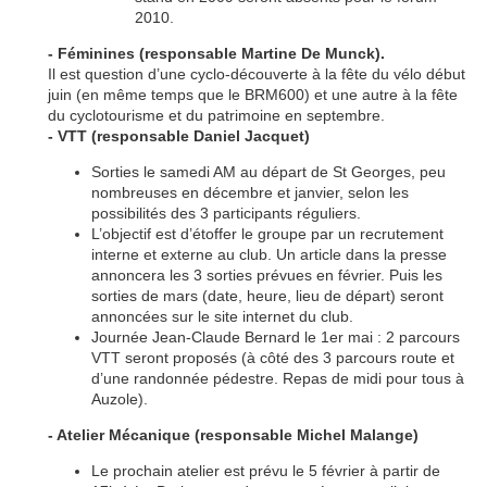
2010.
- Féminines (responsable Martine De Munck).
Il est question d’une cyclo-découverte à la fête du vélo début
juin (en même temps que le BRM600) et une autre à la fête
du cyclotourisme et du patrimoine en septembre.
- VTT (responsable Daniel Jacquet)
Sorties le samedi AM au départ de St Georges, peu
nombreuses en décembre et janvier, selon les
possibilités des 3 participants réguliers.
L’objectif est d’étoffer le groupe par un recrutement
interne et externe au club. Un article dans la presse
annoncera les 3 sorties prévues en février. Puis les
sorties de mars (date, heure, lieu de départ) seront
annoncées sur le site internet du club.
Journée Jean-Claude Bernard le 1er mai : 2 parcours
VTT seront proposés (à côté des 3 parcours route et
d’une randonnée pédestre. Repas de midi pour tous à
Auzole).
- Atelier Mécanique (responsable Michel Malange)
Le prochain atelier est prévu le 5 février à partir de