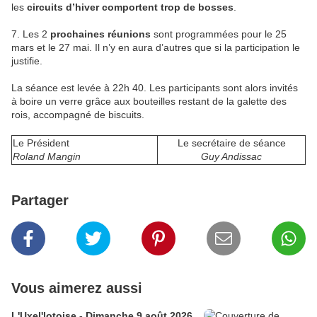
les
circuits d’hiver comportent trop de bosses
.
7. Les 2
prochaines réunions
sont programmées pour le 25
mars et le 27 mai. Il n’y en aura d’autres que si la participation le
justifie.
La séance est levée à 22h 40. Les participants sont alors invités
à boire un verre grâce aux bouteilles restant de la galette des
rois, accompagné de biscuits.
Le Président
Le secrétaire de séance
Roland Mangin
Guy Andissac
Partager
Vous aimerez aussi
L'Uxel'lotoise - Dimanche 9 août 2026