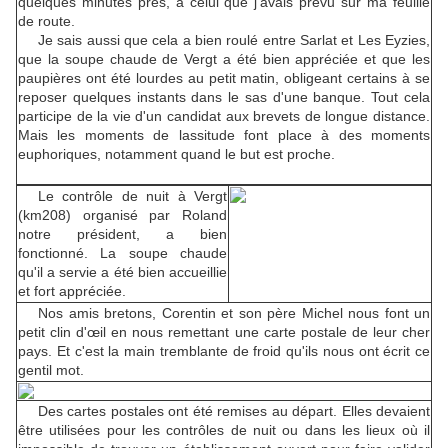
quelques minutes près, à celui que j'avais prévu sur ma feuille
de route.
Je sais aussi que cela a bien roulé entre Sarlat et Les Eyzies,
que la soupe chaude de Vergt a été bien appréciée et que les
paupières ont été lourdes au petit matin, obligeant certains à se
reposer quelques instants dans le sas d'une banque. Tout cela
participe de la vie d'un candidat aux brevets de longue distance.
Mais les moments de lassitude font place à des moments
euphoriques, notamment quand le but est proche.
Le contrôle de nuit à Vergt
(km208) organisé par Roland
notre président, a bien
fonctionné. La soupe chaude
qu'il a servie a été bien accueillie
et fort appréciée.
Nos amis bretons, Corentin et son père Michel nous font un
petit clin d'œil en nous remettant une carte postale de leur cher
pays. Et c'est la main tremblante de froid qu'ils nous ont écrit ce
gentil mot.
Des cartes postales ont été remises au départ. Elles devaient
être utilisées pour les contrôles de nuit ou dans les lieux où il