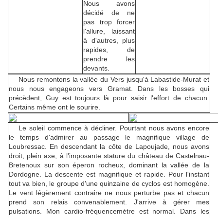
Nous avons
décidé de ne
pas trop forcer
l'allure, laissant
à d'autres, plus
rapides, de
prendre les
devants.
Nous remontons la vallée du Vers jusqu'à Labastide-Murat et
nous nous engageons vers Gramat. Dans les bosses qui
précèdent, Guy est toujours là pour saisir l'effort de chacun.
Certains même ont le sourire.
Le soleil commence à décliner. Pourtant nous avons encore
le temps d'admirer au passage le magnifique village de
Loubressac. En descendant la côte de Lapoujade, nous avons
droit, plein axe, à l'imposante stature du château de Castelnau-
Bretenoux sur son éperon rocheux, dominant la vallée de la
Dordogne. La descente est magnifique et rapide. Pour l'instant
tout va bien, le groupe d'une quinzaine de cyclos est homogène.
Le vent légèrement contraire ne nous perturbe pas et chacun
prend son relais convenablement. J'arrive à gérer mes
pulsations. Mon cardio-fréquencemètre est normal. Dans les