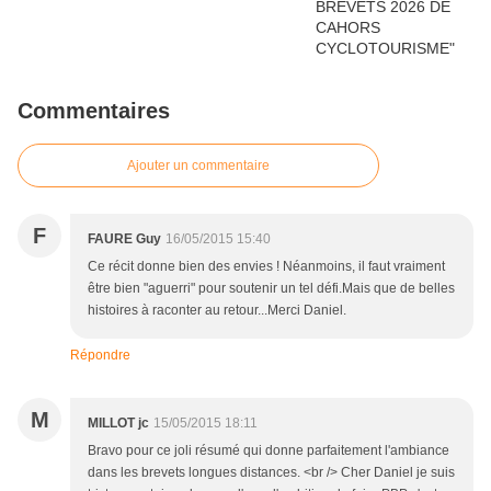
Commentaires
Ajouter un commentaire
F
FAURE Guy
16/05/2015 15:40
Ce récit donne bien des envies ! Néanmoins, il faut vraiment
être bien "aguerri" pour soutenir un tel défi.Mais que de belles
histoires à raconter au retour...Merci Daniel.
Répondre
M
MILLOT jc
15/05/2015 18:11
Bravo pour ce joli résumé qui donne parfaitement l'ambiance
dans les brevets longues distances. <br /> Cher Daniel je suis