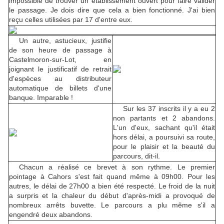
impossible de trouver un établissement ouvert pour faire valider
le passage. Je dois dire que cela a bien fonctionné. J'ai bien
reçu celles utilisées par 17 d'entre eux.
Un autre, astucieux, justifie
de son heure de passage à
Castelmoron-sur-Lot, en
joignant le justificatif de retrait
d'espèces au distributeur
automatique de billets d'une
banque. Imparable !
Sur les 37 inscrits il y a eu 2
non partants et 2 abandons.
L'un d'eux, sachant qu'il était
hors délai, a poursuivi sa route,
pour le plaisir et la beauté du
parcours, dit-il.
Chacun a réalisé ce brevet à son rythme. Le premier
pointage à Cahors s'est fait quand même à 09h00. Pour les
autres, le délai de 27h00 a bien été respecté. Le froid de la nuit
a surpris et la chaleur du début d'après-midi a provoqué de
nombreux arrêts buvette. Le parcours a plu même s'il a
engendré deux abandons.