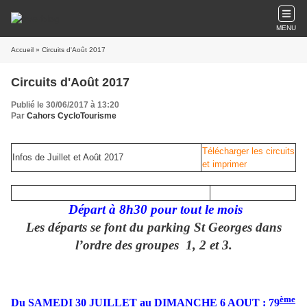
MENU
Accueil
» Circuits d'Août 2017
Circuits d'Août 2017
Publié le 30/06/2017 à 13:20
Par
Cahors CycloTourisme
Télécharger les circuits
Infos de Juillet et Août 2017
et imprimer
Départ à 8h30 pour tout le mois
Les départs se font du parking St Georges dans
l’ordre des groupes 1, 2 et 3.
ème
Du SAMEDI 30 JUILLET au DIMANCHE 6 AOUT :
79