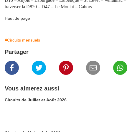
D10 – Aujols – Laburgade – Lalbenque – St Cevet – Ventaillac –
traverser la D820 – D47 – Le Montat – Cahors.
Haut de page
#Circuits mensuels
Partager
Vous aimerez aussi
Circuits de Juillet et Août 2026