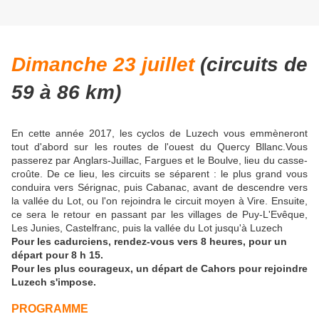
Dimanche 23 juillet
(circuits de
59 à 86 km)
En cette année 2017, les cyclos de Luzech vous emmèneront
tout d'abord sur les routes de l'ouest du Quercy Bllanc.Vous
passerez par Anglars-Juillac, Fargues et le Boulve, lieu du casse-
croûte. De ce lieu, les circuits se séparent : le plus grand vous
conduira vers Sérignac, puis Cabanac, avant de descendre vers
la vallée du Lot, ou l'on rejoindra le circuit moyen à Vire. Ensuite,
ce sera le retour en passant par les villages de Puy-L'Evêque,
Les Junies, Castelfranc, puis la vallée du Lot jusqu'à Luzech
Pour les cadurciens, rendez-vous vers 8 heures, pour un
départ pour 8 h 15.
Pour les plus courageux, un départ de Cahors pour rejoindre
Luzech s'impose.
PROGRAMME