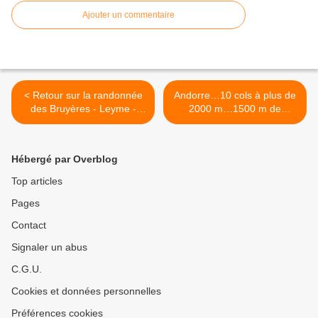
Ajouter un commentaire
< Retour sur la randonnée
Andorre…10 cols à plus de
des Bruyères - Leyme -
2000 m…1500 m de
2017
dénivelé… >
Hébergé par Overblog
Top articles
Pages
Contact
Signaler un abus
C.G.U.
Cookies et données personnelles
Préférences cookies