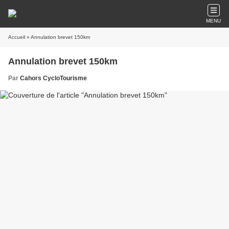
MENU
Accueil
» Annulation brevet 150km
Annulation brevet 150km
Par
Cahors CycloTourisme