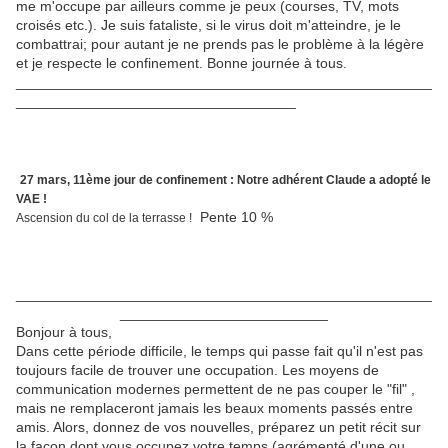
me m'occupe par ailleurs comme je peux (courses, TV, mots
croisés etc.). Je suis fataliste, si le virus doit m'atteindre, je le
combattrai; pour autant je ne prends pas le problème à la légère
et je respecte le confinement. Bonne journée à tous.
____________________________________________________
___________________________________
27 mars, 11ème jour de confinement : Notre adhérent Claude a adopté le
VAE !
Pente 10 %
Ascension du col de la terrasse !
____________________________________________________
__________________________
Bonjour à tous,
Dans cette période difficile, le temps qui passe fait qu'il n'est pas
toujours facile de trouver une occupation. Les moyens de
communication modernes permettent de ne pas couper le "fil" ,
mais ne remplaceront jamais les beaux moments passés entre
amis. Alors, donnez de vos nouvelles, préparez un petit récit sur
la façon dont vous occupez votre temps (agrémenté d'une ou