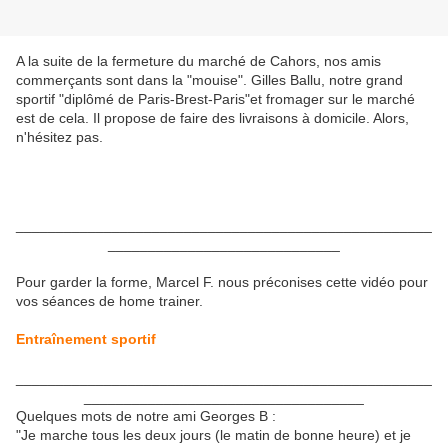
A la suite de la fermeture du marché de Cahors, nos amis
commerçants sont dans la "mouise". Gilles Ballu, notre grand
sportif "diplômé de Paris-Brest-Paris"et fromager sur le marché
est de cela. Il propose de faire des livraisons à domicile. Alors,
n'hésitez pas.
____________________________________________________
_____________________________
Pour garder la forme, Marcel F. nous préconises cette vidéo pour
vos séances de home trainer.
Entraînement sportif
____________________________________________________
___________________________________
Quelques mots de notre ami Georges B :
"Je marche tous les deux jours (le matin de bonne heure) et je