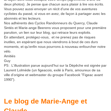
deux photos). Je pense que chacun aura plaisir à lire vos écrits.
Vous pouvez aussi envoyer un récit d'une de vos aventures
cyclistes du passé, si vous en avez, de façon à partager avec les
abonnés et les lecteurs.
Nos adhérents des Cyclos Randonneurs du Quercy, Claude
Sintés et Marie-ange Beerens vous proposent pour une première
parution, un lien sur leur blog, qui retrace leurs exploits.
En attendant, protégez-vous, et ne prenez pas de risques
inutiles, en espérant que nous viendrons à bout de ces durs
moments, et qu'enfin nous pourrons à nouveau enfourcher notre
vélo.
Amitiés
Guy
PS : L'illustration parue aujourd'hui sur la Dépêche est signée par
Laurent Lolmède (un figeacois, exilé à Paris, amoureux de sa
ville d'origine et webmaster du groupe Facebook "Figeac avant
1990").
Le blog de Marie-Ange et
Claude