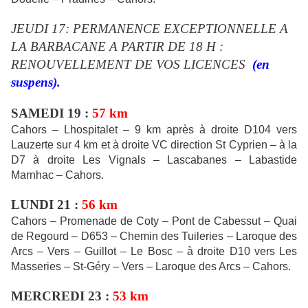
JEUDI 17: PERMANENCE EXCEPTIONNELLE A
LA BARBACANE A PARTIR DE 18 H :
RENOUVELLEMENT DE VOS LICENCES
(en
suspens).
SAMEDI 19 :
57 km
Cahors – Lhospitalet – 9 km après à droite D104 vers
Lauzerte sur 4 km et à droite VC direction St Cyprien – à la
D7 à droite Les Vignals – Lascabanes – Labastide
Marnhac – Cahors.
LUNDI 21 :
56 km
Cahors – Promenade de Coty – Pont de Cabessut – Quai
de Regourd – D653 – Chemin des Tuileries – Laroque des
Arcs – Vers – Guillot – Le Bosc – à droite D10 vers Les
Masseries – St-Géry – Vers – Laroque des Arcs – Cahors.
MERCREDI 23 :
53 km