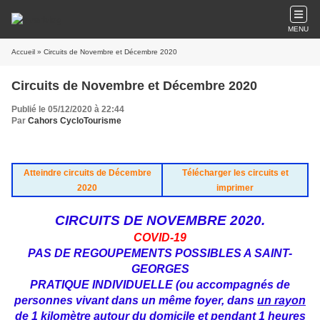
MENU
Accueil
» Circuits de Novembre et Décembre 2020
Circuits de Novembre et Décembre 2020
Publié le 05/12/2020 à 22:44
Par
Cahors CycloTourisme
Atteindre circuits de Décembre
Télécharger les circuits et
2020
imprimer
CIRCUITS DE NOVEMBRE 2020.
COVID-19
PAS DE REGOUPEMENTS POSSIBLES A SAINT-
GEORGES
PRATIQUE INDIVIDUELLE (ou accompagnés de
personnes vivant dans un même foyer, dans
un rayon
de 1 kilomètre autour du domicile et pendant 1 heures