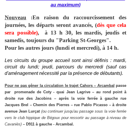
au maximum)
Nouveau
:En raison du raccourcissement des
journées, les départs seront avancés, (
dès que cela
sera possible)
, à 13 h 30, les mardis, jeudis et
samedis, toujours du "Parking St-Georges".
Pour les autres jours (lundi et mercredi), à 14 h.
Les circuits du groupe accueil sont ainsi définis : mardi,
circuit du lundi;
jeudi,
parcours du mercredi
(sauf cas
d'aménagement nécessité par la présence de débutants).
Pour ne pas gêner la circulation le trajet Cahors – Arcambal
passe
par promenade de Coty - quai Jean Lagrive – au rond point à
droite rue des Jacobins – après la voie ferrée à gauche rue
Jacques Brel – Chemin des Pierres – rue Pablo Picasso – à droite
avenue Jean Lurçat
(ou continuer jusqu'au passage sous la voie ferrée
vers le club hippique de Bégoux pour ressortir au passage à niveau de
Cavaniès
)
– D911 à gauche - Arcambal
.