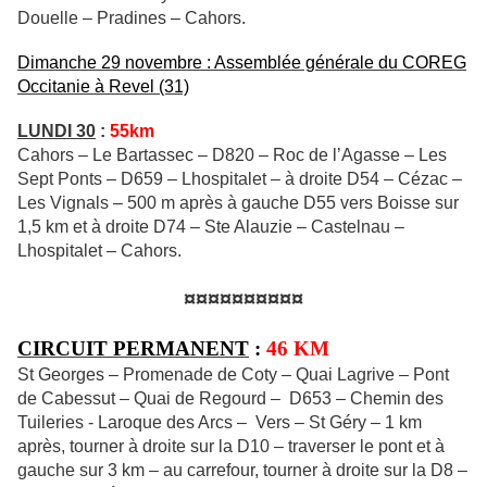
Douelle – Pradines – Cahors.
Dimanche 29 novembre : Assemblée générale du COREG
Occitanie à Revel (31)
LUNDI 30
:
55km
Cahors – Le Bartassec – D820 – Roc de l’Agasse – Les
Sept Ponts – D659 – Lhospitalet – à droite D54 – Cézac –
Les Vignals – 500 m après à gauche D55 vers Boisse sur
1,5 km et à droite D74 – Ste Alauzie – Castelnau –
Lhospitalet – Cahors.
¤¤¤¤¤¤¤¤¤¤
CIRCUIT PERMANENT
:
46 KM
St Georges – Promenade de Coty – Quai Lagrive – Pont
de Cabessut – Quai de Regourd – D653 – Chemin des
Tuileries - Laroque des Arcs – Vers – St Géry – 1 km
après, tourner à droite sur la D10 – traverser le pont et à
gauche sur 3 km – au carrefour, tourner à droite sur la D8 –