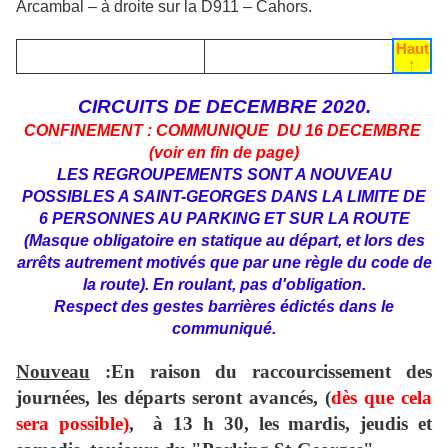
Arcambal – à droite sur la D911 – Cahors.
Haut
↑
CIRCUITS DE DECEMBRE 2020.
CONFINEMENT : COMMUNIQUE DU 16 DECEMBRE
(voir en fin de page)
LES REGROUPEMENTS SONT A NOUVEAU
POSSIBLES A SAINT-GEORGES
DANS LA LIMITE DE
6 PERSONNES AU PARKING ET SUR LA ROUTE
(Masque obligatoire en statique au départ, et lors des
arrêts autrement motivés que par une règle du code de
la route). En roulant, pas d'obligation.
Respect des gestes barrières édictés dans le
communiqué.
Nouveau
:En raison du raccourcissement des
journées, les départs seront avancés, (
dès que cela
sera possible)
, à 13 h 30, les mardis, jeudis et