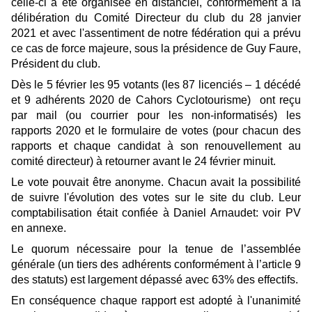
celle-ci a été organisée en distanciel, conformément à la
délibération du Comité Directeur du club du 28 janvier
2021 et avec l'assentiment de notre fédération qui a prévu
ce cas de force majeure, sous la présidence de Guy Faure,
Président du club.
Dès le 5 février les 95 votants (les 87 licenciés – 1 décédé
et 9 adhérents 2020 de Cahors Cyclotourisme) ont reçu
par mail (ou courrier pour les non-informatisés) les
rapports 2020 et le formulaire de votes (pour chacun des
rapports et chaque candidat à son renouvellement au
comité directeur) à retourner
avant le 24 février minuit.
Le vote pouvait être anonyme. Chacun avait la possibilité
de suivre l'évolution des votes sur le site du club. Leur
comptabilisation était confiée à Daniel Arnaudet: voir PV
en annexe.
Le quorum nécessaire pour la tenue de l’assemblée
générale (un tiers des adhérents conformément à l’article 9
des statuts) est largement dépassé avec 63% des effectifs.
En conséquence chaque rapport est adopté à l'unanimité