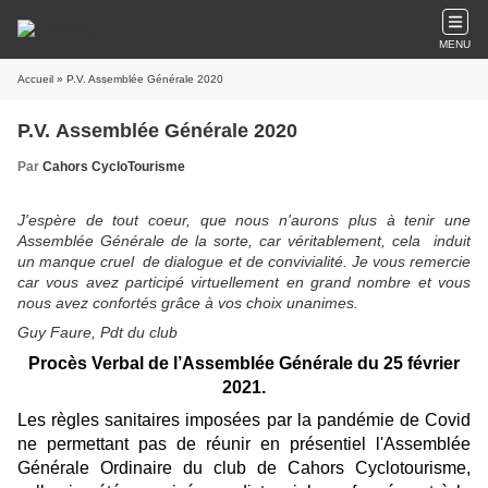
MENU
Accueil
» P.V. Assemblée Générale 2020
P.V. Assemblée Générale 2020
Par
Cahors CycloTourisme
J'espère de tout coeur, que nous n'aurons plus à tenir une
Assemblée Générale de la sorte, car véritablement, cela induit
un manque cruel de dialogue et de convivialité. Je vous remercie
car vous avez participé virtuellement en grand nombre et vous
nous avez confortés grâce à vos choix unanimes.
Guy Faure, Pdt du club
Procès Verbal de l’Assemblée Générale du 25 février
2021.
Les règles sanitaires imposées par la pandémie de Covid
ne permettant pas de réunir en présentiel l'Assemblée
Générale Ordinaire du club de Cahors Cyclotourisme,