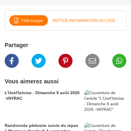
Télécharger
NOTICE INFORMATION DU LICENCIE A SIGNER SAISON 2024
Partager
Vous aimerez aussi
L'Uxel'lotoise - Dimanche 9 août 2026
-VAYRAC
Randonnée pédestre suivie du repas