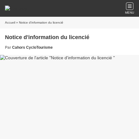
MENU
Accueil
» Notice d'information du licencié
Notice d'information du licencié
Par
Cahors CycloTourisme