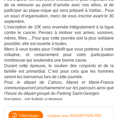
de se retrouver au point d’arrivée avec nos vélos, et de
participer au pique-nique qui sera préparé à Vaillac.. Pour
un souci d’organisation, merci de vous inscrire avant le 30
septembre.
L’inscription de 10€ sera reversée intégralement à la ligue
contre le cancer. Pensez à motiver vos amies, voisines,
mères, filles….Pour que cette journée soit la plus solidaire
possible; elle est ouverte à toutes.
Merci à vous toutes pour l’intérêt que vous porterez à notre
initiative, et certainement pour votre participation
nombreuse qui soutiendra une bonne cause.
Durant cette épreuve, le soutien des conjoints et de la
famille est primordial. C’est pour cela que les hommes
seront les bienvenus lors de cette journée.
Pour le départ de Cahors, Manet et Marie-France
communiqueront prochainement sur les parcours ainsi que
l'heure du départ groupé du Parking Saint-Georges
Inscription : voir bulletin ci-dessous
Télécharger
octobre rose INSCRIPTION PDF