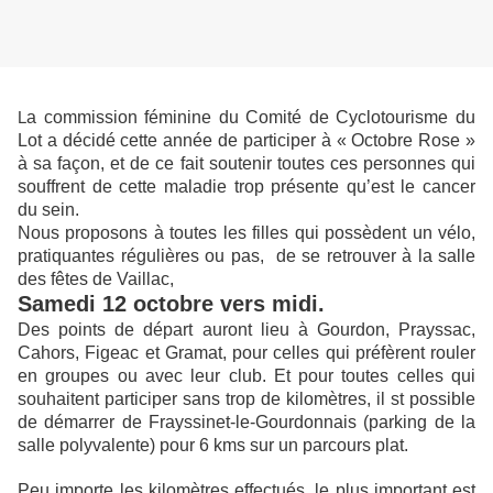
a commission féminine du Comité de Cyclotourisme du
L
Lot a décidé cette année de participer à « Octobre Rose »
à sa façon, et de ce fait soutenir toutes ces personnes qui
souffrent de cette maladie trop présente qu’est le cancer
du sein.
Nous proposons à toutes les filles qui possèdent un vélo,
pratiquantes régulières ou pas, de se retrouver à la salle
des fêtes de Vaillac,
Samedi 12 octobre vers midi.
Des points de départ auront lieu à Gourdon, Prayssac,
Cahors, Figeac et Gramat, pour celles qui préfèrent
rouler
en groupes ou avec leur club. Et pour toutes celles qui
souhaitent participer sans trop de kilomètres, il st possible
de démarrer de Frayssinet-le-Gourdonnais (parking de la
salle polyvalente) pour 6 kms sur un parcours plat.
Peu importe les kilomètres effectués, le plus important est