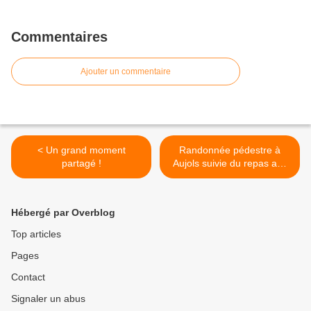
Commentaires
Ajouter un commentaire
< Un grand moment
Randonnée pédestre à
partagé !
Aujols suivie du repas aux
Aromates à Arcambal >
Hébergé par Overblog
Top articles
Pages
Contact
Signaler un abus