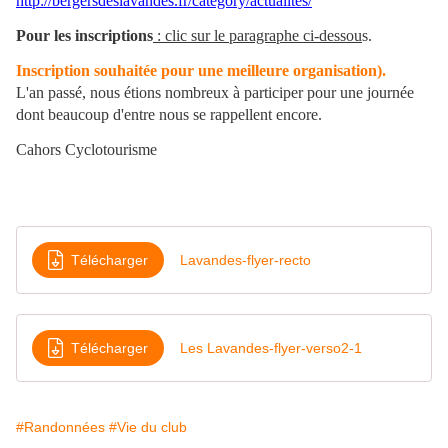
http://bergersdeslavandes.fr/category/actualites/
Pour les inscriptions
:
clic sur le paragraphe ci-dessou
s.
Inscription souhaitée pour une meilleure organisation).
L'an passé, nous étions nombreux à participer pour une journée
dont beaucoup d'entre nous se rappellent encore.
Cahors Cyclotourisme
Télécharger
Lavandes-flyer-recto
Télécharger
Les Lavandes-flyer-verso2-1
#Randonnées
#Vie du club