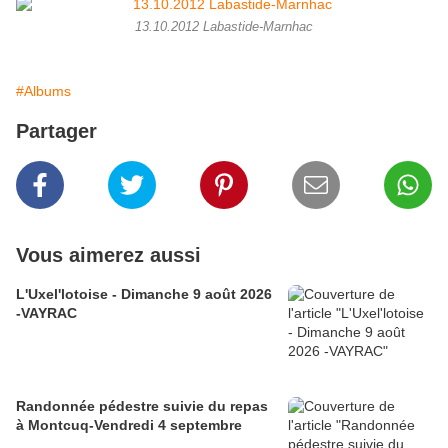
13.10.2012 Labastide-Marnhac
#Albums
Partager
Vous aimerez aussi
L'Uxel'lotoise - Dimanche 9 août 2026
-VAYRAC
Randonnée pédestre suivie du repas
à Montcuq-Vendredi 4 septembre