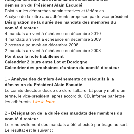
démission du Président Alain Escudié
Point sur les démarches administratives et fédérales
Analyse de la lettre aux adhérents proposée par le vice-président
Désignation de la durée des mandats des membres du
comité directeur
4 mandats arrivent à échéance en décembre 2010
4 mandats arrivent à échéance en décembre 2009
2 postes à pourvoir en décembre 2008
2 mandats arrivent à échéance en décembre 2008
Point sur la note habillement
Calendrier 2 jours entre Lot et Dordogne
Calendrier des prochaines réunions du comité directeur
1 -
Analyse des derniers évènements consécutifs à la
démission du Président Alain Escudié
Le comité directeur décide de clore l’affaire. Et pour y mettre un
terme, le vice-président, après accord du CD, informe par lettre
les adhérents.
Lire la lettre
2 -
Désignation de la durée des mandats des membres du
comité directeur
Le renouvellement des mandats a été effectué par tirage au sort.
Le résultat est le suivant :