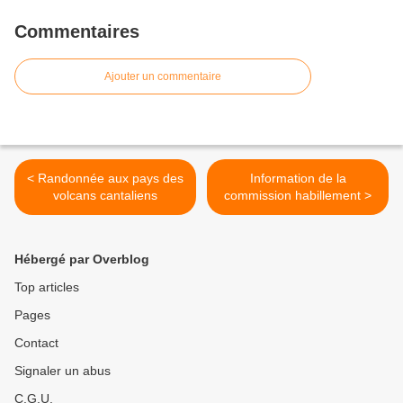
Commentaires
Ajouter un commentaire
< Randonnée aux pays des
Information de la
volcans cantaliens
commission habillement >
Hébergé par Overblog
Top articles
Pages
Contact
Signaler un abus
C.G.U.