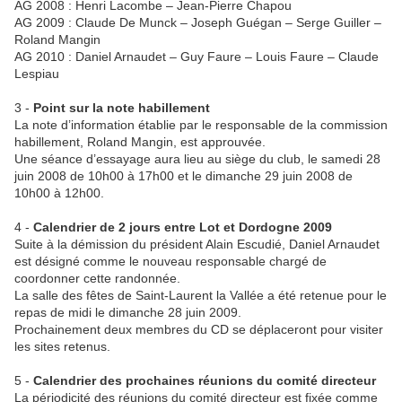
AG 2008 : Henri Lacombe – Jean-Pierre Chapou
AG 2009 : Claude De Munck – Joseph Guégan – Serge Guiller –
Roland Mangin
AG 2010 : Daniel Arnaudet – Guy Faure – Louis Faure – Claude
Lespiau
3 -
Point sur la note habillement
La note d’information établie par le responsable de la commission
habillement, Roland Mangin, est approuvée.
Une séance d’essayage aura lieu au siège du club, le samedi 28
juin 2008 de 10h00 à 17h00 et le dimanche 29 juin 2008 de
10h00 à 12h00.
4 -
Calendrier de 2 jours entre Lot et Dordogne 2009
Suite à la démission du président Alain Escudié, Daniel Arnaudet
est désigné comme le nouveau responsable chargé de
coordonner cette randonnée.
La salle des fêtes de Saint-Laurent la Vallée a été retenue pour le
repas de midi le dimanche 28 juin 2009.
Prochainement deux membres du CD se déplaceront pour visiter
les sites retenus.
5 -
Calendrier des prochaines réunions du comité directeur
La périodicité des réunions du comité directeur est fixée comme