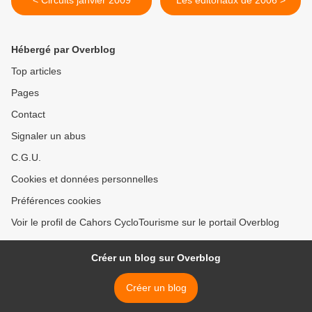
< Circuits janvier 2009
Les éditoriaux de 2006 >
Hébergé par Overblog
Top articles
Pages
Contact
Signaler un abus
C.G.U.
Cookies et données personnelles
Préférences cookies
Voir le profil de Cahors CycloTourisme sur le portail Overblog
Créer un blog sur Overblog
Créer un blog