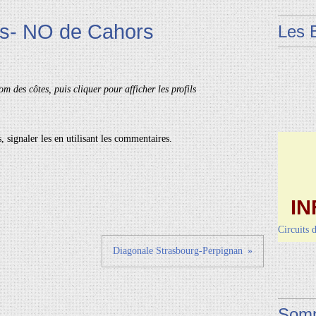
es- NO de Cahors
Les 
om des côtes, puis cliquer pour afficher les profils
, signaler les en utilisant les commentaires.
IN
Circuits 
Dimanche 
Diagonale Strasbourg-Perpignan
Vendred
Somm