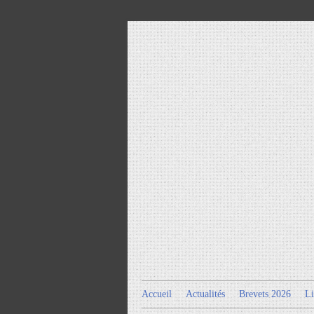
Accueil
Actualités
Brevets 2026
Li