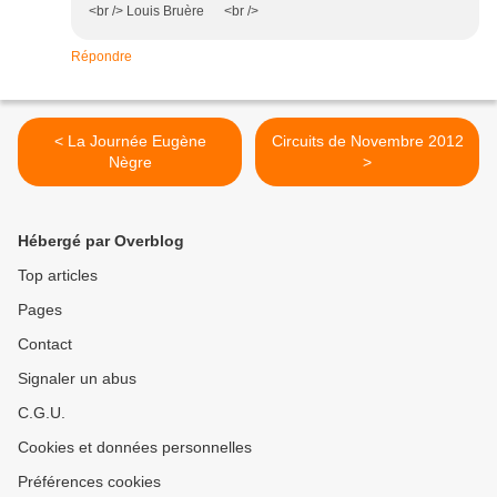
<br /> Louis Bruère <br />
Répondre
< La Journée Eugène
Circuits de Novembre 2012
Nègre
>
Hébergé par Overblog
Top articles
Pages
Contact
Signaler un abus
C.G.U.
Cookies et données personnelles
Préférences cookies