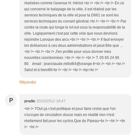
réalisées comme l'avenue H. Hériot.<br /> <br /> <br /> En ce
qui concerne le balayage de la ville, il est réalisé par les
services techniques de la ville et pour la D661 ce sont les
services techniques du conseil général.<br /> <br /> <br /> Par
contre la route qui longe le lot est sous la responsabilité de la
ville. Logiquement c'est par cette voie que nous devrions
rejoindre Laroque des arcs.<br /> <br /> <br /> Il faut envoyer
les doléances à ces deux administrations et peut être que ...
<br /> <br /> <br /> J'en profite pour vous donner mes
nouvelles coordonnées :<br /> <br /> <br /> T. 05 65 24 95
80 émail : jeanclaude.millot64@orange.fr<br /> <br /> <br />
Salut et à bientôt<br /> <br /> <br /> mjc<br />
Répondre
P
pradie
20/10/2012 18:47
<br /> TOut ça c'est politique et pour faire croire que l'on
s'occupe de circulation douce mais en réalité rien n'est
réellement fait pour les cyclos.Que du Pipeau<br /> <br /> <br
/> <br />