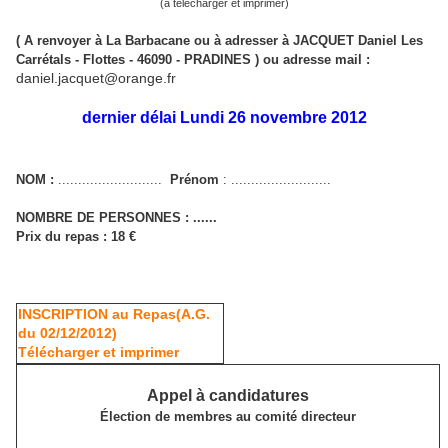
(à télécharger et imprimer)
( A renvoyer à La Barbacane ou à adresser à JACQUET Daniel Les
Carrétals - Flottes - 46090 - PRADINES ) ou adresse mail :
daniel.jacquet@orange.fr
dernier délai Lundi 26 novembre 2012
NOM :
..........................
Prénom
: .........................
NOMBRE DE PERSONNES : ......
Prix du repas : 18 €
INSCRIPTION au Repas(A.G.
du 02/12/2012)
Télécharger et imprimer
Appel à candidatures
Élection de membres au comité directeur