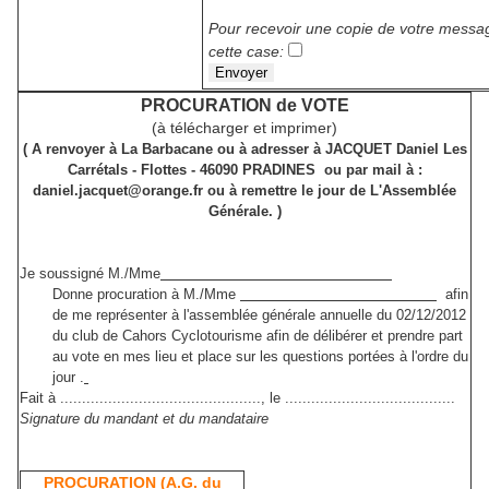
Pour recevoir une copie de votre messa
cette case:
PROCURATION de VOTE
(à télécharger et imprimer)
( A renvoyer à La Barbacane ou à adresser à JACQUET Daniel Les
Carrétals - Flottes - 46090 PRADINES ou par mail à :
daniel.jacquet@orange.fr ou à remettre le jour de L'Assemblée
Générale. )
Je soussigné M./Mme
Donne procuration à M./Mme
afin
de me représenter à l'assemblée générale annuelle du 02/12/2012
du club de Cahors Cyclotourisme afin de délibérer et prendre part
au vote en mes lieu et place sur les questions portées à l'ordre du
jour .
Fait à .............................................., le .......................................
Signature du mandant et du mandataire
PROCURATION (A.G. du