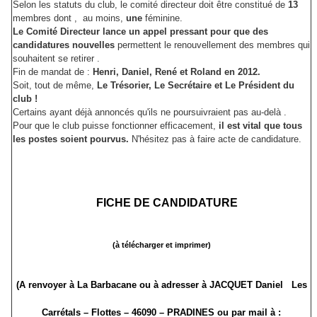
Selon les statuts du club, le comité directeur doit être constitué de
13
membres dont , au moins,
une
féminine.
Le Comité Directeur lance un appel pressant pour que des
candidatures nouvelles
permettent le renouvellement des membres qui
souhaitent se retirer .
Fin de mandat de :
Henri, Daniel, René et Roland en 2012.
Soit, tout de même,
Le Trésorier, Le Secrétaire et Le Président du
club !
Certains ayant déjà annoncés qu'ils ne poursuivraient pas au-delà .
Pour que le club puisse fonctionner efficacement,
il est vital que tous
les postes soient pourvus.
N'hésitez pas à faire acte de candidature.
FICHE DE CANDIDATURE
(à télécharger et imprimer)
(A renvoyer à La Barbacane ou à adresser à JACQUET Daniel Les
Carrétals – Flottes – 46090 – PRADINES ou par mail à :