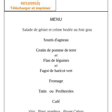
02/12/2012)
Télécharger et imprimer
MENU
Salade de gésier et crème brulée au foie gras
Souris d'agneau
Gratin de pomme de terre
et
Flan de légumes
et
Fagot de haricot vert
Fromage
Tatin
ou
Profiteroles
Café
Vins: Blanc moelleux , Rouge Cahors