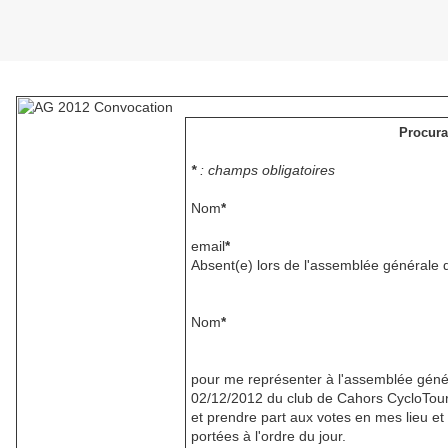
Procura
*
: champs obligatoires
Nom
*
email
*
Absent(e) lors de l'assemblée générale 
Nom
*
pour me représenter à l'assemblée géné
02/12/2012 du club de Cahors CycloTour
et prendre part aux votes en mes lieu et
portées à l'ordre du jour.