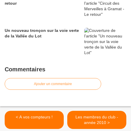
retour
Un nouveau tronçon sur la voie verte
de la Vallée du Lot
Commentaires
Ajouter un commentaire
< A vos compteurs !
Les membres du club -
année 2010 >