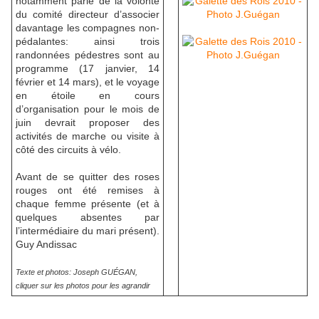
notamment parlé de la volonté
du comité directeur d’associer
davantage les compagnes non-
pédalantes: ainsi trois
randonnées pédestres sont au
programme (17 janvier, 14
février et 14 mars), et le voyage
en étoile en cours
d’organisation pour le mois de
juin devrait proposer des
activités de marche ou visite à
côté des circuits à vélo.
Avant de se quitter des roses
rouges ont été remises à
chaque femme présente (et à
quelques absentes par
l’intermédiaire du mari présent).
Guy Andissac
Texte et photos: Joseph GUÉGAN,
cliquer sur les photos pour les agrandir