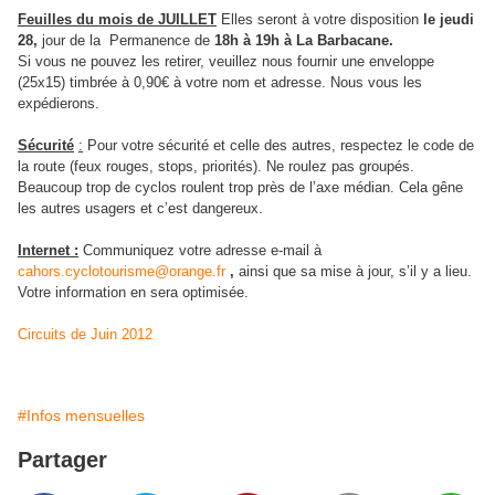
Feuilles du mois de JUILLET
Elles seront à votre disposition
le jeudi
28,
jour de la Permanence de
18h à 19h à La Barbacane.
Si vous ne pouvez les retirer, veuillez nous fournir une enveloppe
(25x15) timbrée à 0,90€ à votre nom et adresse. Nous vous les
expédierons.
Sécurité
:
Pour votre sécurité et celle des autres, respectez le code de
la route (feux rouges, stops, priorités). Ne roulez pas groupés.
Beaucoup trop de cyclos roulent trop près de l’axe médian. Cela gêne
les autres usagers et c’est dangereux.
Internet :
Communiquez votre adresse e-mail à
cahors.cyclotourisme@orange.fr
,
ainsi que sa mise à jour, s’il y a lieu.
Votre information en sera optimisée.
Circuits de Juin 2012
#Infos mensuelles
Partager