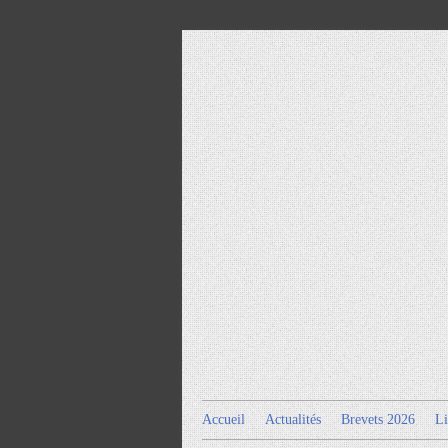
Accueil
Actualités
Brevets 2026
Li