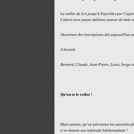
La vallée du Lot jusqu'à Faycelles par Cajarc
Cahors avec pause médiane autour de midi su
Ouverture des inscriptions dés aujourd'hui 
A bientôt
Bernard, Claude, Jean-Pierre, Louis, Serge et
Qu’on se le redise !
Mais surtout, qu’on prévienne les autorités ph
n’en fassent une habitude hebdomadaire !