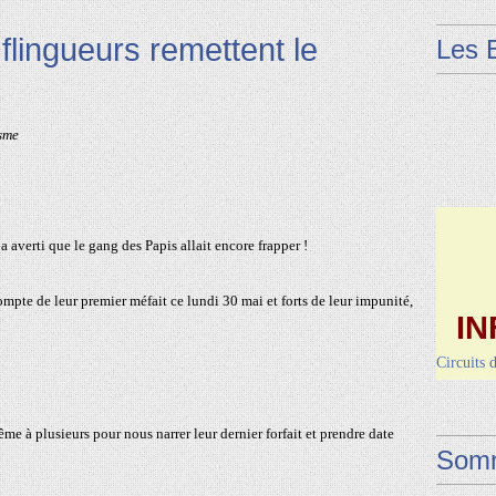
flingueurs remettent le
Les 
sme
averti que le gang des Papis allait encore frapper !
mpte de leur premier méfait ce lundi 30 mai et forts de leur impunité,
IN
Circuits 
Dimanche 
Vendred
me à plusieurs pour nous narrer leur dernier forfait et prendre date
Somm