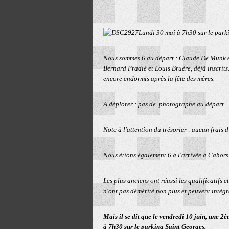
Lundi 30 mai à 7h30 sur le parki
Nous sommes 6 au départ : Claude De Munk et
Bernard Pradié et Louis Bruère, déjà inscri
encore endormis après la fête des mères.
A déplorer : pas de photographe au départ
Note à l'attention du trésorier : aucun frais d
Nous étions également 6 à l'arrivée à Cahors
Les plus anciens ont réussi les qualificatifs
n'ont pas démérité non plus et peuvent intégr
Mais il se dit que le vendredi 10 juin, une 
à 7h30 sur le parking Saint Georges.