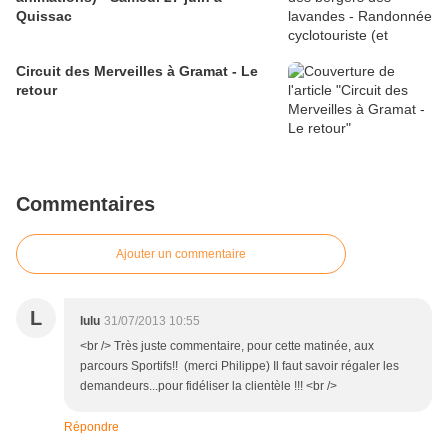
Quissac
Circuit des Merveilles à Gramat - Le
retour
Commentaires
Ajouter un commentaire
L
lulu
31/07/2013 10:55
<br /> Très juste commentaire, pour cette matinée, aux
parcours Sportifs!! (merci Philippe) Il faut savoir régaler les
demandeurs...pour fidéliser la clientèle !!! <br />
Répondre