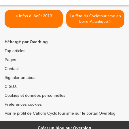
< Infos d' Août 2013
La fête du Cyclotourisme en
Loire-Atlantique >
Hébergé par Overblog
Top articles
Pages
Contact
Signaler un abus
C.G.U.
Cookies et données personnelles
Préférences cookies
Voir le profil de Cahors CycloTourisme sur le portail Overblog
Créer un blog sur Overblog