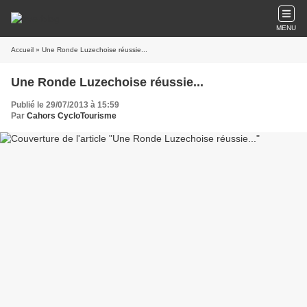
MENU
Accueil
» Une Ronde Luzechoise réussie...
Une Ronde Luzechoise réussie...
Publié le 29/07/2013 à 15:59
Par
Cahors CycloTourisme