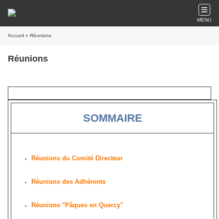
MENU
Accueil
» Réunions
Réunions
SOMMAIRE
Réunions du Comité Directeur
Réunions des Adhérents
Réunions "Pâques en Quercy"