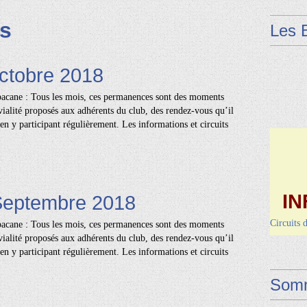
es
Les 
Octobre 2018
acane : Tous les mois, ces permanences sont des moments
ialité proposés aux adhérents du club, des rendez-vous qu’il
en y participant régulièrement. Les informations et circuits
IN
 Septembre 2018
Circuits 
acane : Tous les mois, ces permanences sont des moments
Dimanche 
ialité proposés aux adhérents du club, des rendez-vous qu’il
Vendred
en y participant régulièrement. Les informations et circuits
Somm