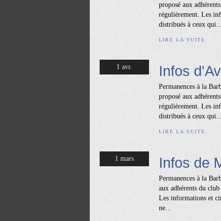
proposé aux adhérents 
régulièrement. Les inf
distribués à ceux qui..
LIRE LA SUITE
Infos d'Av
1 avr.
Permanences à la Barb
proposé aux adhérents 
régulièrement. Les inf
distribués à ceux qui..
LIRE LA SUITE
Infos de 
1 mars
Permanences à la Barb
aux adhérents du club 
Les informations et ci
ne...