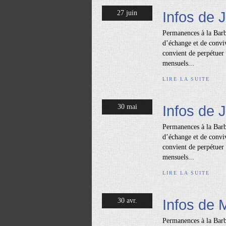
Infos de J
27 juin
Permanences à la Barb
d’échange et de conviv
convient de perpétuer 
mensuels...
LIRE LA SUITE
Infos de 
30 mai
Permanences à la Barb
d’échange et de conviv
convient de perpétuer 
mensuels...
LIRE LA SUITE
Infos de 
30 avr.
Permanences à la Barb