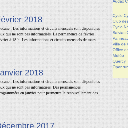
Audax Cl
Cyclo Cy
Février 2018
Club de
Cyclo 
cane : Les informations et circuits mensuels sont disponibles
Salviac 
eux qui ne sont pas informatisés. La permanence de février
Panneau
février à 18 h. Les informations et circuits mensuels de mars
Ville de
Office 
Météo
Quercy
Openrun
Janvier 2018
cane : Les informations et circuits mensuels sont disponibles
eux qui ne sont pas informatisés. Des permanences
programmées en janvier pour permettre le renouvellement des
 Décembre 2017