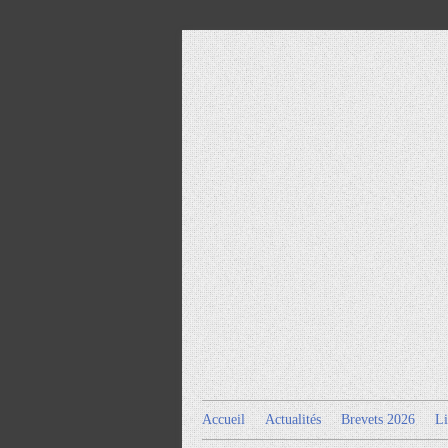
Accueil
Actualités
Brevets 2026
Li