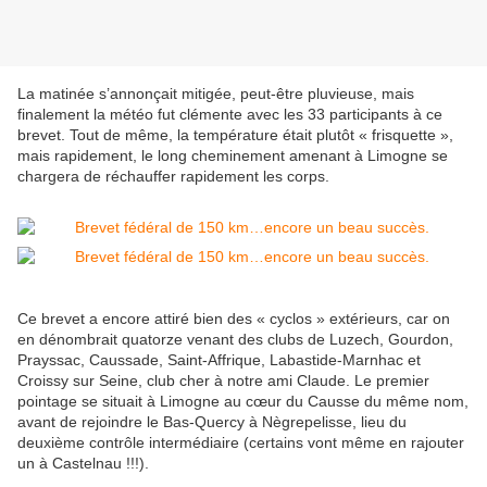
La matinée s’annonçait mitigée, peut-être pluvieuse, mais
finalement la météo fut clémente avec les 33 participants à ce
brevet. Tout de même, la température était plutôt « frisquette »,
mais rapidement, le long cheminement amenant à Limogne se
chargera de réchauffer rapidement les corps.
Ce brevet a encore attiré bien des « cyclos » extérieurs, car on
en dénombrait quatorze venant des clubs de Luzech, Gourdon,
Prayssac, Caussade, Saint-Affrique, Labastide-Marnhac et
Croissy sur Seine, club cher à notre ami Claude. Le premier
pointage se situait à Limogne au cœur du Causse du même nom,
avant de rejoindre le Bas-Quercy à Nègrepelisse, lieu du
deuxième contrôle intermédiaire (certains vont même en rajouter
un à Castelnau !!!).