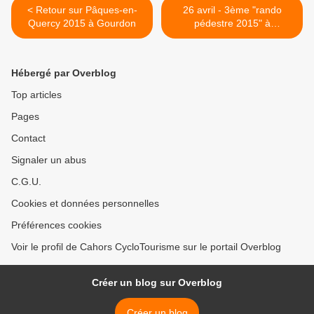
< Retour sur Pâques-en-
26 avril - 3ème "rando
Quercy 2015 à Gourdon
pédestre 2015" à
Beauregard >
Hébergé par Overblog
Top articles
Pages
Contact
Signaler un abus
C.G.U.
Cookies et données personnelles
Préférences cookies
Voir le profil de Cahors CycloTourisme sur le portail Overblog
Créer un blog sur Overblog
Créer un blog