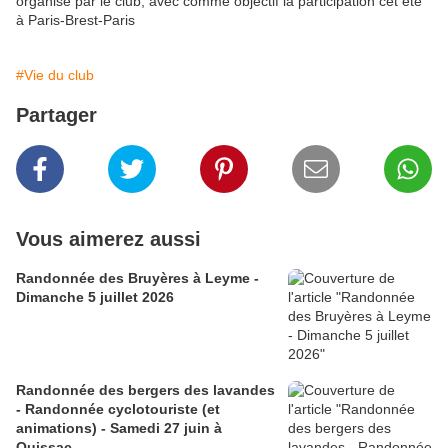
organisé par le club, avec comme objectif la participation cet été
à Paris-Brest-Paris
#Vie du club
Partager
Vous aimerez aussi
Randonnée des Bruyères à Leyme -
Dimanche 5 juillet 2026
Randonnée des bergers des lavandes
- Randonnée cyclotouriste (et
animations) - Samedi 27 juin à
Quissac