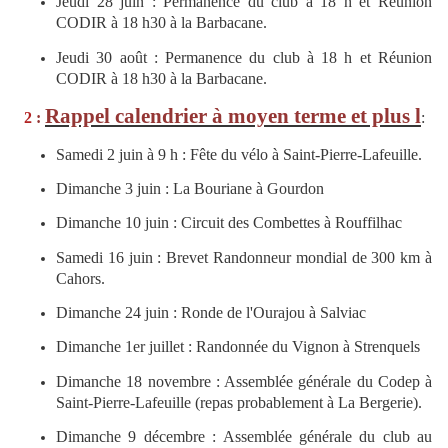
Jeudi 28 juin : Permanence du club à 18 h et Réunion
CODIR à 18 h30 à la Barbacane.
Jeudi 30 août : Permanence du club à 18 h et Réunion
CODIR à 18 h30 à la Barbacane.
Rappel calendrier à moyen terme et plus l
2
:
:
Samedi 2 juin à 9 h : Fête du vélo à Saint-Pierre-Lafeuille.
Dimanche 3 juin : La Bouriane à Gourdon
Dimanche 10 juin : Circuit des Combettes à Rouffilhac
Samedi 16 juin : Brevet Randonneur mondial de 300 km à
Cahors.
Dimanche 24 juin : Ronde de l'Ourajou à Salviac
Dimanche 1er juillet : Randonnée du Vignon à Strenquels
Dimanche 18 novembre : Assemblée générale du Codep à
Saint-Pierre-Lafeuille (repas probablement à La Bergerie).
Dimanche 9 décembre : Assemblée générale du club au