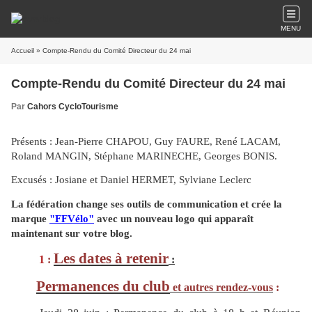
MENU
Accueil
» Compte-Rendu du Comité Directeur du 24 mai
Compte-Rendu du Comité Directeur du 24 mai
Par
Cahors CycloTourisme
Présents : Jean-Pierre CHAPOU, Guy FAURE, René LACAM,
Roland MANGIN, Stéphane MARINECHE, Georges BONIS.
Excusés : Josiane et Daniel HERMET, Sylviane Leclerc
La fédération change ses outils de communication et crée la
marque
"FFVélo"
avec un nouveau logo qui apparaît
maintenant sur votre blog.
Les dates à retenir
1
:
:
Permanences du club
et autres rendez-vous
: