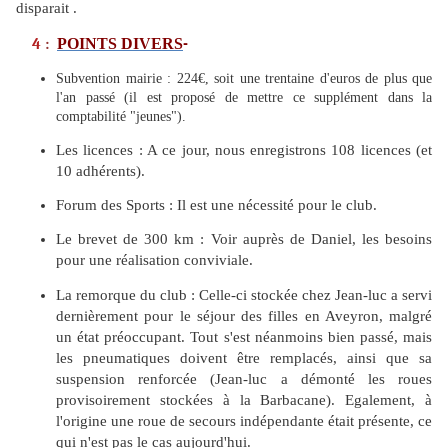
disparait .
4
:
POINTS DIVERS
-
Subvention mairie : 224€, soit une trentaine d'euros de plus que
l'an passé (il est proposé de mettre ce supplément dans la
comptabilité "jeunes").
Les licences : A ce jour, nous enregistrons 108 licences (et
10 adhérents).
Forum des Sports : Il est une nécessité pour le club.
Le brevet de 300 km : Voir auprès de Daniel, les besoins
pour une réalisation conviviale.
La remorque du club : Celle-ci stockée chez Jean-luc a servi
dernièrement pour le séjour des filles en Aveyron, malgré
un état préoccupant. Tout s'est néanmoins bien passé, mais
les pneumatiques doivent être remplacés, ainsi que sa
suspension renforcée (Jean-luc a démonté les roues
provisoirement stockées à la Barbacane). Egalement, à
l'origine une roue de secours indépendante était présente, ce
qui n'est pas le cas aujourd'hui.