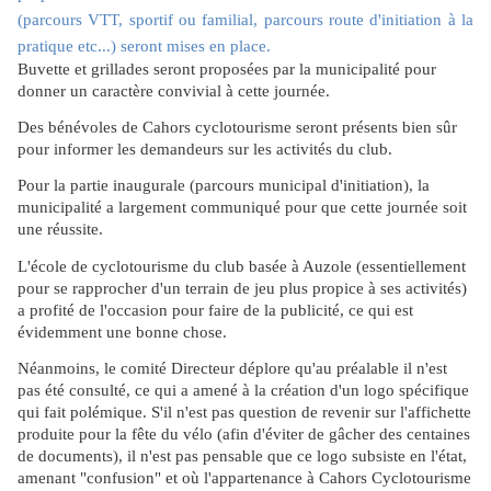
(parcours VTT, sportif ou familial, parcours route d'initiation à la
pratique etc...) seront mises en place.
Buvette et grillades seront proposées par la municipalité pour
donner un caractère convivial à cette journée.
Des bénévoles de Cahors cyclotourisme seront présents bien sûr
pour informer les demandeurs sur les activités du club.
Pour la partie inaugurale (parcours municipal d'initiation), la
municipalité a largement communiqué pour que cette journée soit
une réussite.
L'école de cyclotourisme du club basée à Auzole (essentiellement
pour se rapprocher d'un terrain de jeu plus propice à ses activités)
a profité de l'occasion pour faire de la publicité, ce qui est
évidemment une bonne chose.
Néanmoins, le comité Directeur déplore qu'au préalable il n'est
pas été consulté, ce qui a amené à la création d'un logo spécifique
qui fait polémique. S'il n'est pas question de revenir sur l'affichette
produite pour la fête du vélo (afin d'éviter de gâcher des centaines
de documents), il n'est pas pensable que ce logo subsiste en l'état,
amenant "confusion" et où l'appartenance à Cahors Cyclotourisme