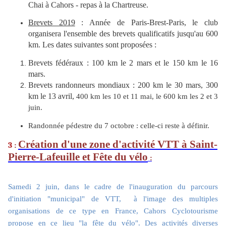
Chai à Cahors - repas à la Chartreuse.
Brevets 2019
: Année de Paris-Brest-Paris, le club
organisera l'ensemble des brevets qualificatifs jusqu'au 600
km. Les dates suivantes sont proposées :
Brevets fédéraux : 100 km le 2 mars et le 150 km le 16
mars.
Brevets randonneurs mondiaux : 200 km le 30 mars, 300
km le 13 avril,
400 km les 10 et 11 mai, le 600 km les 2 et 3
juin.
Randonnée pédestre du 7 octobre : celle-ci reste à définir.
Création d'une zone d'activité VTT à Saint-
3
:
Pierre-Lafeuille et Fête du vélo
:
Samedi 2 juin, dans le cadre de l'inauguration du parcours
d'initiation "municipal" de VTT, à l'image des multiples
organisations de ce type en France, Cahors Cyclotourisme
propose en ce lieu "la fête du vélo". Des activités diverses