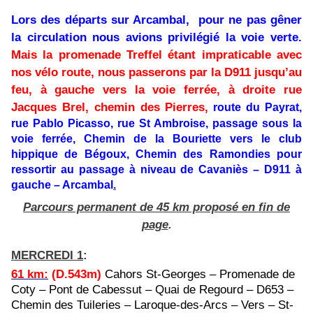
Lors des départs sur Arcambal, pour ne pas gêner
la circulation nous avions privilégié la voie verte.
Mais la promenade Treffel étant impraticable avec
nos vélo route, nous passerons par la D911 jusqu’au
feu, à gauche vers la voie ferrée, à droite rue
Jacques Brel, chemin des Pierres,
route du Payrat,
rue Pablo Picasso, rue St Ambroise, passage sous la
voie ferrée, Chemin de la Bouriette
vers le club
hippique de Bégoux
, Chemin des Ramondies
pour
ressortir au passage à niveau de Cavaniès
– D911 à
gauche – Arcambal
.
Parcours permanent de 45 km proposé en fin de
page
.
MERCREDI 1
:
61 km
:
(D.543m)
Cahors St-Georges – Promenade de
Coty – Pont de Cabessut – Quai de Regourd – D653 –
Chemin des Tuileries – Laroque-des-Arcs – Vers – St-