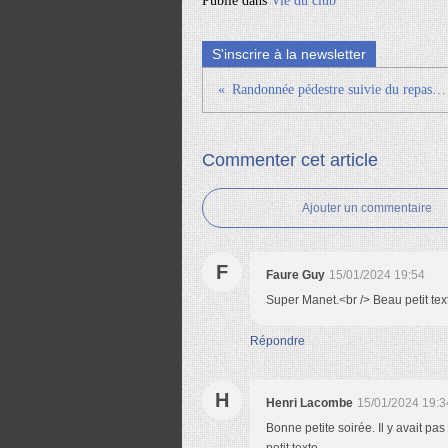
Publié dans
Vie du club
S'inscrire à la newsletter
Randonnée pédestre suivie du repas à Douelle - DIMANCHE 18 FEVRIER
Commenter cet article
Ajouter un commentaire
F
Faure Guy
15/01/2024 19:54
Super Manet.<br /> Beau petit te
Répondre
H
Henri Lacombe
15/01/2024 19:3
Bonne petite soirée. Il y avait pa