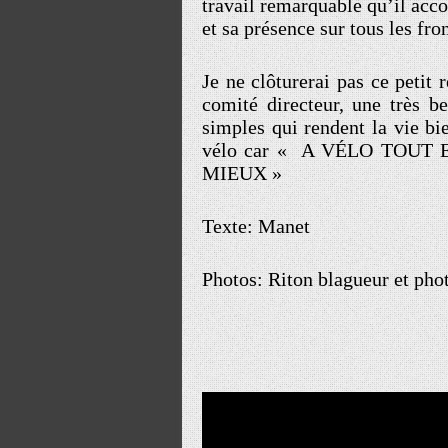
travail remarquable qu’il acco
et sa présence sur tous les fron
Je ne clôturerai pas ce petit
comité directeur, une très b
simples qui rendent la vie bi
vélo car « A VÉLO TOUT 
MIEUX »
Texte: Manet
Photos: Riton blagueur et pho