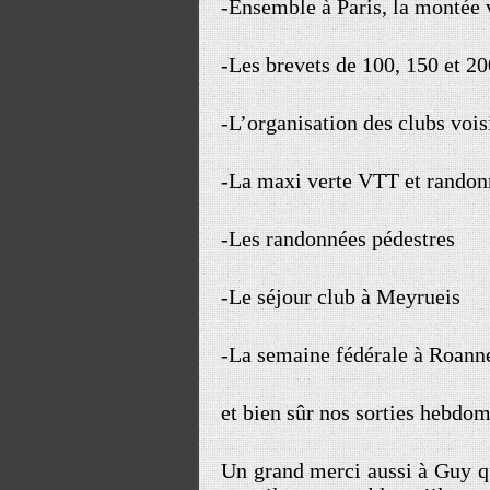
-Ensemble à Paris, la montée v
-Les brevets de 100, 150 et 2
-L’organisation des clubs vois
-La maxi verte VTT et randon
-Les randonnées pédestres
-Le séjour club à Meyrueis
-La semaine fédérale à Roanne
et bien sûr nos sorties hebdom
Un grand merci aussi à Guy qu