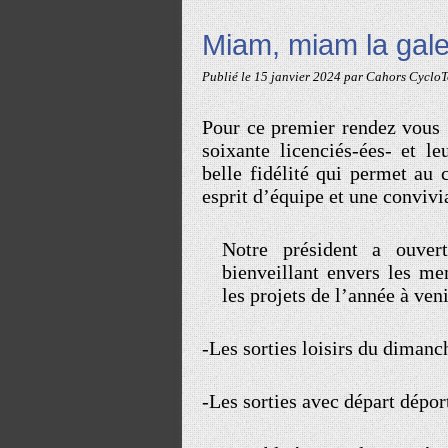
Miam, miam la gale
Publié le
15 janvier 2024
par Cahors CycloT
Pour ce premier rendez vous 
soixante licenciés-ées- et l
belle fidélité qui permet au
esprit d’équipe et une convivi
Notre président a ouvert
bienveillant envers les me
les projets de l’année à veni
-Les sorties loisirs du dimanc
-Les sorties avec départ dépor