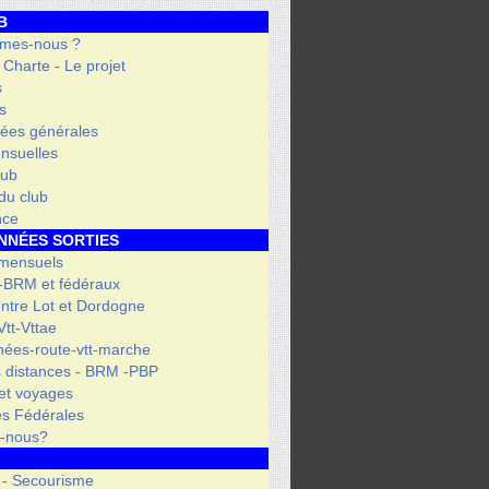
B
mes-nous ?
- Charte - Le projet
s
s
ées générales
nsuelles
lub
 du club
nce
NNÉES SORTIES
 mensuels
 -BRM et fédéraux
entre Lot et Dordogne
tt-Vttae
ées-route-vtt-marche
 distances - BRM -PBP
et voyages
s Fédérales
s-nous?
 - Secourisme