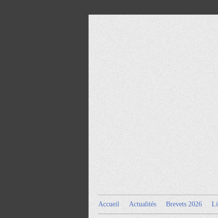
Accueil
Actualités
Brevets 2026
Li