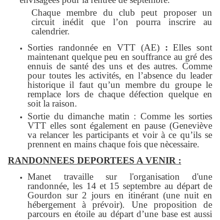
Chaque membre du club peut proposer un
circuit inédit que l’on pourra inscrire au
calendrier.
Sorties randonnée en VTT (AE)
:
Elles sont
maintenant quelque peu en souffrance au gré des
ennuis de santé des uns et des autres. Comme
pour toutes les activités, en l’absence du leader
historique il faut qu’un membre du groupe le
remplace lors de chaque défection quelqu
e
en
soit la raison.
Sortie du dimanche matin : Comme les sorties
VTT elles sont également en pause (Geneviève
va relancer les participants et voir à ce qu’ils se
prennent en mains chaque fois que nècessaire.
RANDONNEES
DEPORTEES
A VENIR :
Manet travaille sur l'organisation d'une
randonnée, les 14 et 15 septembre au départ de
Gourdon sur 2 jours en itinérant (une nuit en
hébergement à prévoir). Une proposition de
parcours en étoile au départ d’une base est aussi