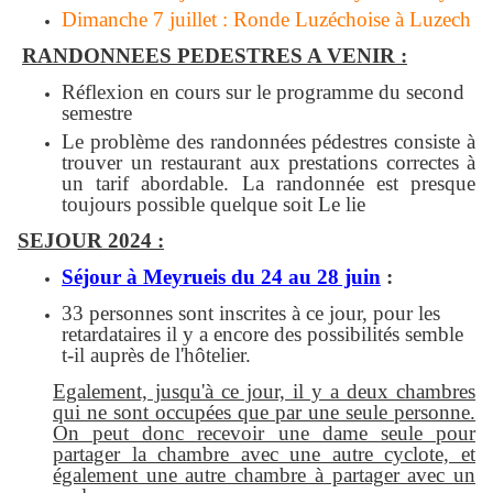
Dimanche 7 juillet : Ronde Luzéchoise à Luzech
RANDONNEES PEDESTRES A VENIR :
Réflexion en cours sur le programme du second
semestre
Le problème des randonnées pédestres consiste à
trouver un restaurant aux prestations correctes à
un tarif abordable. La randonnée est presque
toujours possible quelque soit Le lie
SEJOUR 2024 :
Séjour à Meyrueis du 24 au 28 juin
:
33 personnes sont inscrites à ce jour, pour les
retardataires il y a encore des possibilités semble
t-il auprès de l'hôtelier.
Egalement, jusqu'à ce jour, il y a deux chambres
qui ne sont occupées que par une seule personne.
On peut donc recevoir une dame seule pour
partager la chambre avec une autre cyclote, et
également une autre chambre à partager avec un