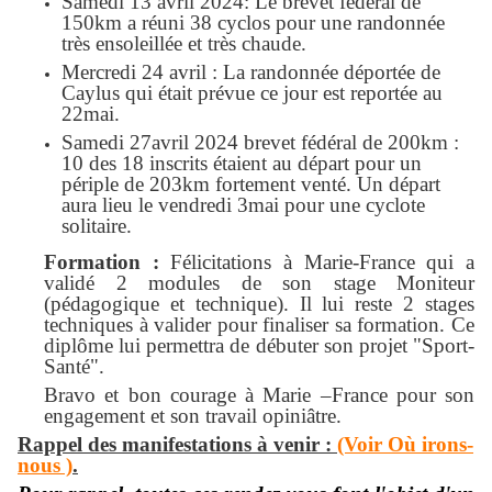
Samedi 13 avril 2024: Le brevet fédéral de
150km a réuni 38 cyclos pour une randonnée
très ensoleillée et très chaude.
Mercredi 24 avril : La randonnée déportée de
Caylus qui était prévue ce jour est reportée au
22mai.
Samedi 27avril 2024 brevet fédéral de 200km :
10 des 18 inscrits étaient au départ pour un
périple de 203km fortement venté. Un départ
aura lieu le vendredi 3mai pour une cyclote
solitaire.
Formation :
Félicitations à Marie-France qui a
validé 2 modules de son stage Moniteur
(pédagogique et technique). Il lui reste 2 stages
techniques à valider pour finaliser sa formation. Ce
diplôme lui permettra de débuter son projet "Sport-
Santé".
Bravo et bon courage à Marie –
France pour son
engagement et son travail opiniâtre.
Rappel des manifestations à venir :
(Voir Où irons-
nous )
.