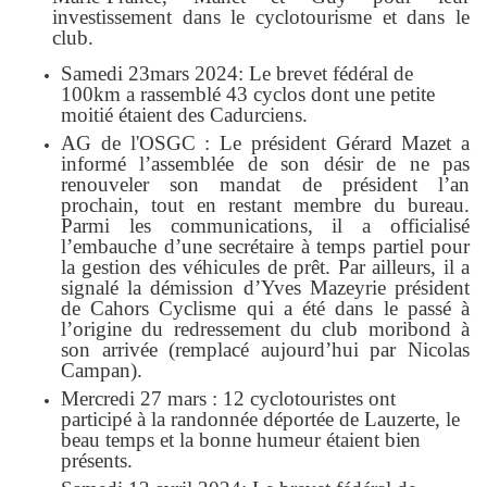
investissement dans le cyclotourisme et dans le
club.
Samedi 23mars 2024: Le brevet fédéral de
100km a rassemblé 43 cyclos dont une petite
moitié étaient des Cadurciens.
AG de l'OSGC : Le président Gérard Mazet a
informé l’assemblée de son désir de ne pas
renouveler son mandat de président l’an
prochain, tout en restant membre du bureau.
Parmi les communications, il a officialisé
l’embauche d’une secrétaire à temps partiel pour
la gestion des véhicules de prêt. Par ailleurs, il a
signalé la démission d’Yves Mazeyrie président
de Cahors Cyclisme qui a été dans le passé à
l’origine du redressement du club moribond à
son arrivée (remplacé aujourd’hui par Nicolas
Campan).
Mercredi 27 mars : 12 cyclotouristes ont
participé à la randonnée déportée de Lauzerte, le
beau temps et la bonne humeur étaient bien
présents.