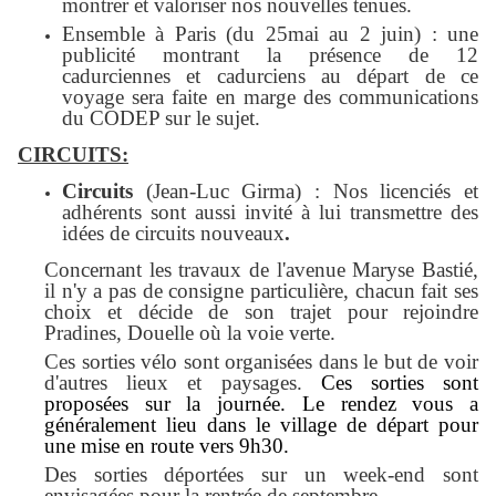
montrer et valoriser nos nouvelles tenues.
Ensemble à Paris (du 25mai au 2 juin) : une
publicité montrant la présence de 12
cadurciennes et cadurciens au départ de ce
voyage sera faite en marge des communications
du CODEP sur le sujet.
CIRCUITS:
Circuits
(Jean-Luc Girma) : Nos licenciés et
adhérents sont aussi invité à lui transmettre des
idées de circuits nouveaux
.
Concernant les travaux de l'avenue Maryse Bastié,
il n'y a pas de consigne particulière, chacun fait ses
choix et décide de son trajet pour rejoindre
Pradines, Douelle où la voie verte.
Ces sorties
vélo sont organisées dans le but de voir
d'autres lieux et paysages.
Ces sorties sont
proposées sur la journée. Le rendez vous a
généralement lieu dans le village de départ pour
une mise en route vers 9h30.
Des sorties déportées sur un week-end sont
envisagées pour la rentrée de septembre.