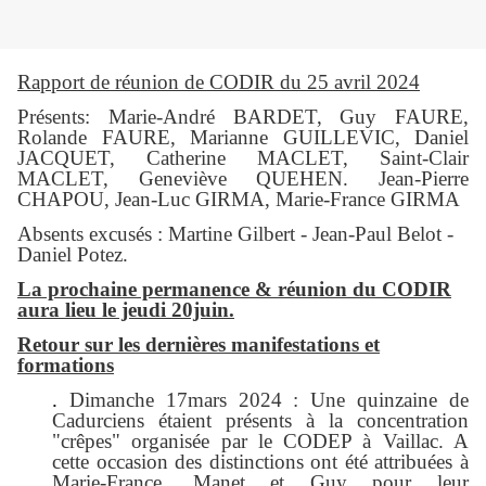
Rapport de réunion de CODIR du 25 avril 2024
Présents: Marie-André BARDET, Guy FAURE,
Rolande FAURE, Marianne GUILLEVIC, Daniel
JACQUET, Catherine MACLET, Saint-Clair
MACLET, Geneviève QUEHEN. Jean-Pierre
CHAPOU, Jean-Luc GIRMA, Marie-France GIRMA
Absents excusés : Martine Gilbert - Jean-Paul Belot -
Daniel Potez.
La prochaine permanence & réunion du CODIR
aura lieu le jeudi 20juin.
Retour sur les dernières manifestations et
formations
.
Dimanche 17mars 2024 : Une quinzaine de
Cadurciens étaient présents à la concentration
"crêpes" organisée par le CODEP à Vaillac. A
cette occasion des distinctions ont été attribuées à
Marie-France, Manet et Guy pour leur