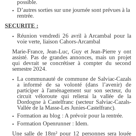
possible.
D’autres sorties sur une journée sont prévue
s
à la
rentrée.
SECURITE :
Réunion vendredi 26 avril à Arcambal pour la
voie verte, liaison Cahors-Arcambal
Marie-France, Jean-Luc, Guy et Jean-Pierre y ont
assisté. Pas de grandes annonces, mais un projet
qui devrait se concrétiser à compter du second
semestre 2024.
La communauté de commune de Salviac-
Cazals
a
informé de sa volonté (dans l’avenir)
de
participer à l'aménagement sur son secteur, du
circuit véloroute qui relierai la vallée de la
Dordogne à Castelfranc (secteur Salviac-Cazals-
Vallée de la Masse-Les Junies-Castelfranc).
Formation au blog :
A prévoir pour la rentrée.
Formation Openrunner :
Idem.
Une salle de 18m² pour 12 personnes sera louée