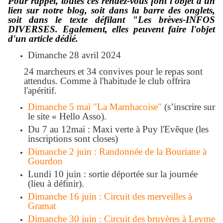
Pour rappel, toutes ces rendez-vous font l'objet d'un
lien sur notre blog, soit dans la barre des onglets,
soit dans le texte défilant "Les brèves-INFOS
DIVERSES. Egalement, elles peuvent faire l'objet
d'un article dédié.
Dimanche 28 avril 2024
24 marcheurs et 34 convives pour le repas sont
attendus. Comme à l'habitude le club offrira
l'apéritif.
Dimanche 5 mai "La Marnhacoise"
(s’inscrire sur
le site « Hello Asso).
Du 7 au 12mai : Maxi verte à Puy l'Evêque (les
inscriptions sont closes)
Dimanche 2 juin : Randonnée de la Bouriane à
Gourdon
Lundi 10 juin : sortie déportée sur la journée
(lieu à définir).
Dimanche 16 juin : Circuit des merveilles à
Gramat
Dimanche 30 juin : Circuit des bruyères à Leyme