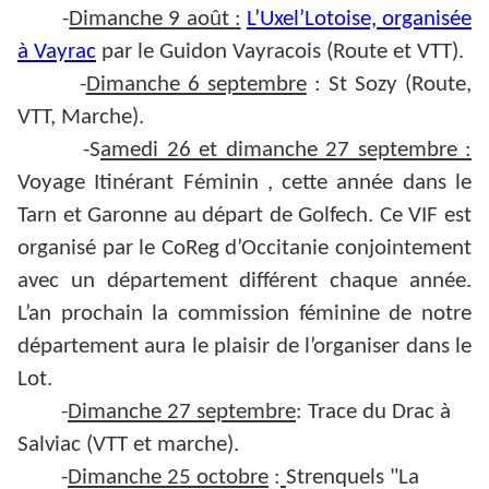
-
Dimanche 9 août :
L’Uxel’Lotoise, organisée
à Vayrac
par le Guidon Vayracois (Route et VTT).
-
Dimanche 6 septembre
: St Sozy (Route,
VTT, Marche).
-S
amedi 26 et dimanche 27 septembre :
Voyage Itinérant Féminin , cette année dans le
Tarn et Garonne au départ de Golfech. Ce VIF est
organisé par le CoReg d’Occitanie conjointement
avec un département différent chaque année.
L’an prochain la commission féminine de notre
département aura le plaisir de l’organiser dans le
Lot.
-
Dimanche 27 septembre
: Trace du Drac à
Salviac (VTT et marche).
-
Dimanche 25 octobre
:
Strenquels "La