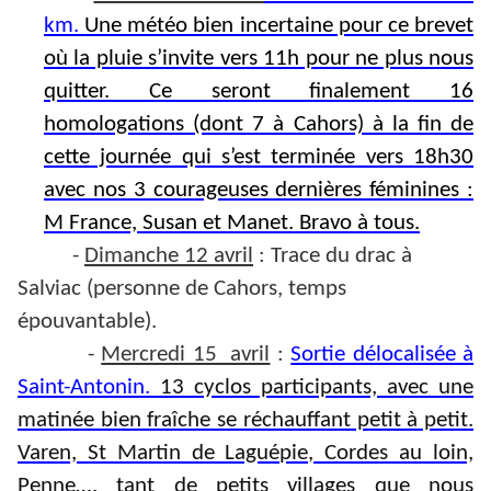
km
.
Une météo bien incertaine pour ce brevet
où la pluie s’invite vers 11h pour ne plus nous
quitter. Ce seront finalement 16
homologations (dont 7 à Cahors) à la fin de
cette journée qui s’est terminée vers 18h30
avec nos 3 courageuses dernières féminines :
M France, Susan et Manet. Bravo à tous.
-
Dimanche 12 avril
: Trace du drac à
Salviac (personne de Cahors, temps
épouvantable).
-
Mercredi 15 avril
:
Sortie délocalisée à
Saint-Antonin
.
13 cyclos participants, avec une
matinée bien fraîche se réchauffant petit à petit.
Varen, St Martin de Laguépie, Cordes au loin,
Penne…. tant de petits villages que nous