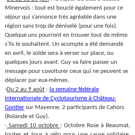
Minervois : tout est bouclé également pour ce
séjour qui s’annonce très agréable dans une
région sans trop de dénivelé (pour une fois).
Quelque uns pourront en trouver tout de même
s’ils le souhaitent. Un acompte a été demandé
en avril, le solde sera à verser sur place, ou
quelques jours avant. Guy va faire passer un
message pour covoiturer ceux qui ne peuvent se
déplacer par eux-mêmes.
-
Du 2 au 9 août
:
la semaine fédérale
internationale de Cyclotourisme à Château-
Gontier
sur Mayenne. 2 participants de Cahors
(Rolande et Guy).
-
Samedi 10 octobre
: Octobre Rose à Beaumat,
toutes et tous à vélo pour une cause solidaire,