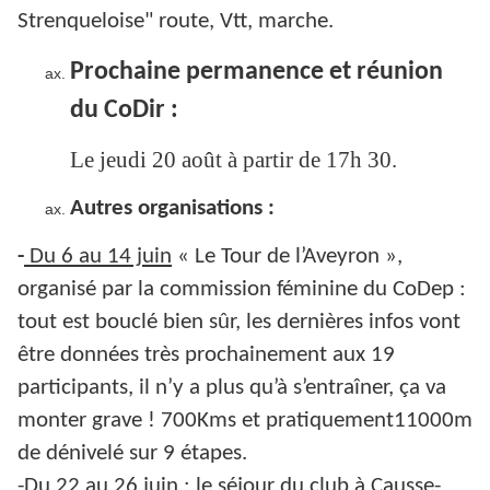
Strenqueloise" route, Vtt, marche.
Prochaine permanence et réunion
du CoDir :
Le jeudi 20 août à partir de 17h 30.
Autres organisations :
-
Du 6 au 14 juin
« Le Tour de l’Aveyron »,
organisé par la commission féminine du CoDep :
tout est bouclé bien sûr, les dernières infos vont
être données très prochainement aux 19
participants, il n’y a plus qu’à s’entraîner, ça va
monter grave ! 700Kms et pratiquement11000m
de dénivelé sur 9 étapes.
-
Du 22 au 26 juin
: le séjour du club à Causse-