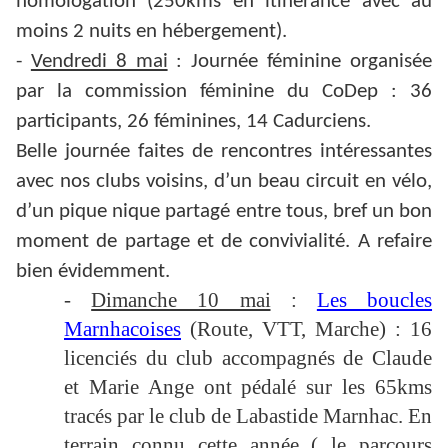
homologation (250kms en itinérance avec au
moins 2 nuits en hébergement).
-
Vendredi 8 mai
: Journée féminine organisée
par la commission féminine du CoDep : 36
participants, 26 féminines, 14 Cadurciens.
Belle journée faites de rencontres intéressantes
avec nos clubs voisins, d’un beau circuit en vélo,
d’un pique nique partagé entre tous, bref un bon
moment de partage et de convivialité. A refaire
bien évidemment.
-
Dimanche 10 mai
:
Les boucles
Marnhacoises
(Route, VTT, Marche) : 16
licenciés du club accompagnés de Claude
et Marie Ange ont pédalé sur les 65kms
tracés par le club de Labastide Marnhac. En
terrain connu cette année ( le parcours