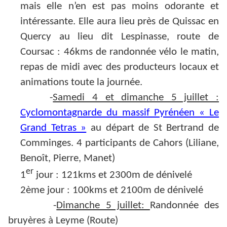
mais elle n’en est pas moins odorante et
intéressante. Elle aura lieu près de Quissac en
Quercy au lieu dit Lespinasse, route de
Coursac : 46kms de randonnée vélo le matin,
repas de midi avec des producteurs locaux et
animations toute la journée.
-
Samedi 4 et dimanche 5 juillet :
Cyclomontagnarde du massif Pyrénéen « Le
Grand Tetras »
au départ de St Bertrand de
Comminges. 4 participants de Cahors (Liliane,
Benoît, Pierre, Manet)
er
1
jour : 121kms et 2300m de dénivelé
2ème jour : 100kms et 2100m de dénivelé
-
Dimanche 5 juillet:
Randonnée des
bruyères à Leyme (Route)