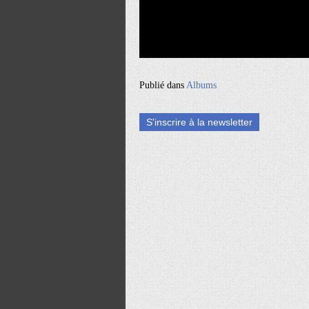
Publié dans
Albums
S'inscrire à la newsletter