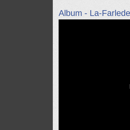
Album - La-Farled