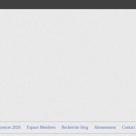
cences 2026
Espace Membres
Recherche blog
Abonnement
Contact