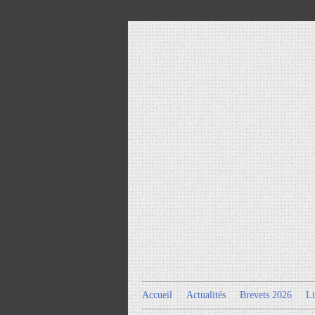
Accueil
Actualités
Brevets 2026
Li