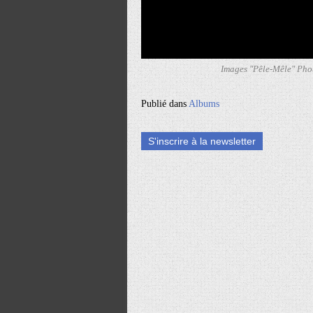
Images "Pêle-Mêle" Pho
Publié dans
Albums
S'inscrire à la newsletter