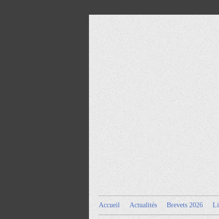
Accueil
Actualités
Brevets 2026
Li