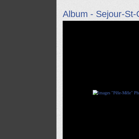
Album - Sejour-St