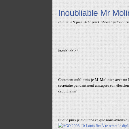
Inoubliable Mr Moli
Publié le
9 juin 2011
par Cahors CycloTouri
Inoubliable !
Comment oublierais-je M. Molinier, avec un R
secrétaire pendant neuf ans,après son élection
cadurciens?
Et que puis-je ajouter à ce que nous avions di