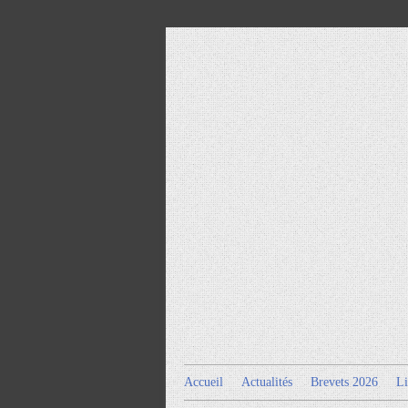
Accueil
Actualités
Brevets 2026
Li