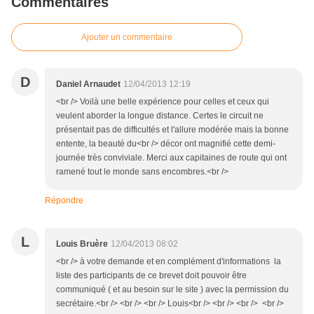
Commentaires
Ajouter un commentaire
D
Daniel Arnaudet
12/04/2013 12:19
<br /> Voilà une belle expérience pour celles et ceux qui
veulent aborder la longue distance. Certes le circuit ne
présentait pas de difficultés et l'allure modérée mais la bonne
entente, la beauté du<br /> décor ont magnifié cette demi-
journée très conviviale. Merci aux capitaines de route qui ont
ramené tout le monde sans encombres.<br />
Répondre
L
Louis Bruère
12/04/2013 08:02
<br /> à votre demande et en complément d'informations la
liste des participants de ce brevet doit pouvoir être
communiqué ( et au besoin sur le site ) avec la permission du
secrétaire.<br /> <br /> <br /> Louis<br /> <br /> <br /> <br />