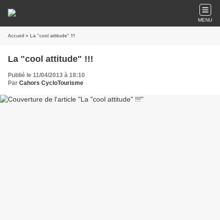
MENU
Accueil
» La "cool attitude" !!!
La "cool attitude" !!!
Publié le 11/04/2013 à 18:10
Par
Cahors CycloTourisme