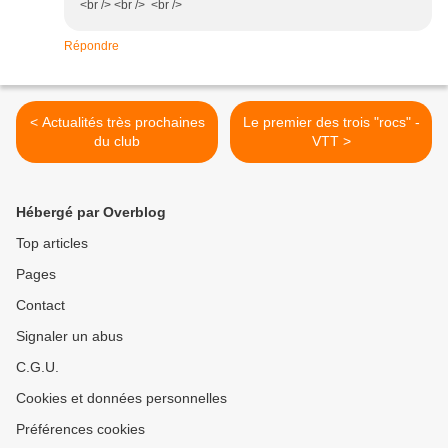
<br /> <br /> <br />
Répondre
< Actualités très prochaines
Le premier des trois "rocs" -
du club
VTT >
Hébergé par Overblog
Top articles
Pages
Contact
Signaler un abus
C.G.U.
Cookies et données personnelles
Préférences cookies