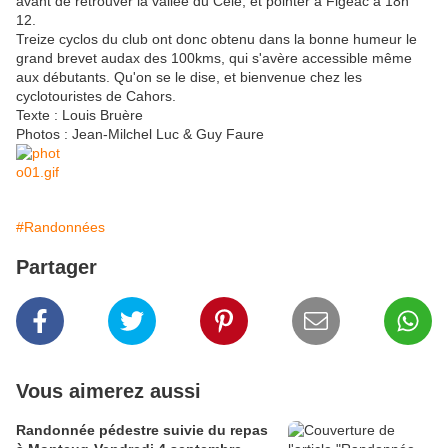
avant de retrouver la vallée du Célé, et pointer à Figeac à 18h
12.
Treize cyclos du club ont donc obtenu dans la bonne humeur le
grand brevet audax des 100kms, qui s'avère accessible même
aux débutants. Qu'on se le dise, et bienvenue chez les
cyclotouristes de Cahors.
Texte : Louis Bruère
Photos : Jean-Milchel Luc & Guy Faure
#Randonnées
Partager
Vous aimerez aussi
Randonnée pédestre suivie du repas