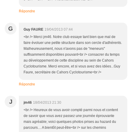
Répondre
G
Guy FAURE
19/04/2013 07:44
<br /> Merci jm46. Notre club essaye tant bien que mal de
faire évoluer une petite structure dans son cercle d'adhérents.
Malheureusement, nous n'avons pas de "meneurs"
suffisamment disponibles pouvant<br /> consacrer du temps
au développement de cette discipline au sein de Cahors
Cyclotourisme. Merci encore, et si vous avez des idées...Guy
Faure, secrétaire de Cahors Cyclotourisme<br />
Répondre
J
jm46
18/04/2013 21:30
<br /> Heureux de vous avoir compté parmi nous et content
de savoir que vous avez passez une journée éprouvante
mais agréable; voici quelques photos prises au hazard du
parcours.... A bientôt peut-être<br /> sur les chemins