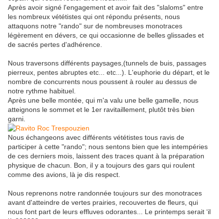
Après avoir signé l'engagement et avoir fait des "slaloms" entre
les nombreux vététistes qui ont répondu présents, nous
attaquons notre "rando" sur de nombreuses monotraces
légèrement en dévers, ce qui occasionne de belles glissades et
de sacrés pertes d'adhérence.
Nous traversons différents paysages,(tunnels de buis, passages
pierreux, pentes abruptes etc... etc...). L'euphorie du départ, et le
nombre de concurrents nous poussent à rouler au dessus de
notre rythme habituel.
Après une belle montée, qui m'a valu une belle gamelle, nous
atteignons le sommet et le 1er ravitaillement, plutôt très bien
garni.
Nous échangeons avec différents vététistes tous ravis de
participer à cette "rando"; nous sentons bien que les intempéries
de ces derniers mois, laissent des traces quant à la préparation
physique de chacun. Bon, il y a toujours des gars qui roulent
comme des avions, là je dis respect.
Nous reprenons notre randonnée toujours sur des monotraces
avant d'atteindre de vertes prairies, recouvertes de fleurs, qui
nous font part de leurs effluves odorantes... Le printemps serait ‘il