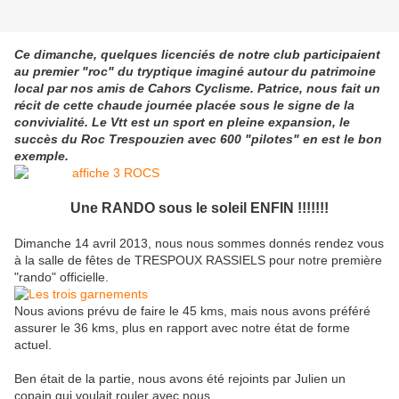
Ce dimanche, quelques licenciés de notre club participaient
au premier "roc" du tryptique imaginé autour du patrimoine
local par nos amis de Cahors Cyclisme. Patrice, nous fait un
récit de cette chaude journée placée sous le signe de la
convivialité. Le Vtt est un sport en pleine expansion, le
succès du Roc Trespouzien avec 600 "pilotes" en est le bon
exemple.
Une RANDO sous le soleil ENFIN !!!!!!!
Dimanche 14 avril 2013, nous nous sommes donnés rendez vous
à la salle de fêtes de TRESPOUX RASSIELS pour notre première
"rando" officielle.
Nous avions prévu de faire le 45 kms, mais nous avons préféré
assurer le 36 kms, plus en rapport avec notre état de forme
actuel.
Ben était de la partie, nous avons été rejoints par Julien un
copain qui voulait rouler avec nous......