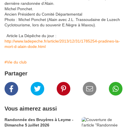
dernière randonnée d’Alain.
Michel Ponchet.
Ancien Président du Comité Départemental
Photo : Michel Ponchet (Alain avec J.L. Trassoudaine de Luzech
Cyclotourisme, lors du souvenir E.Nègre à Maxou).
Article La Dépêche du jour :
http://www.ladepeche.fr/article/2013/12/31/1785254-pradines-la-
mort-d-alain-dode.html
#Vie du club
Partager
Vous aimerez aussi
Randonnée des Bruyères à Leyme -
Dimanche 5 juillet 2026