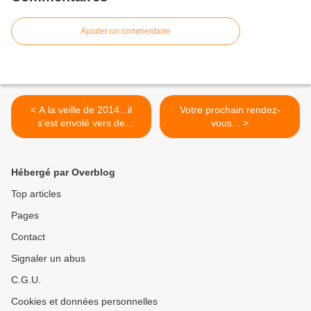
Ajouter un commentaire
< A la veille de 2014...il
Votre prochain rendez-
s'est envolé vers de
vous... >
nouveaux horizons...
Hébergé par Overblog
Top articles
Pages
Contact
Signaler un abus
C.G.U.
Cookies et données personnelles