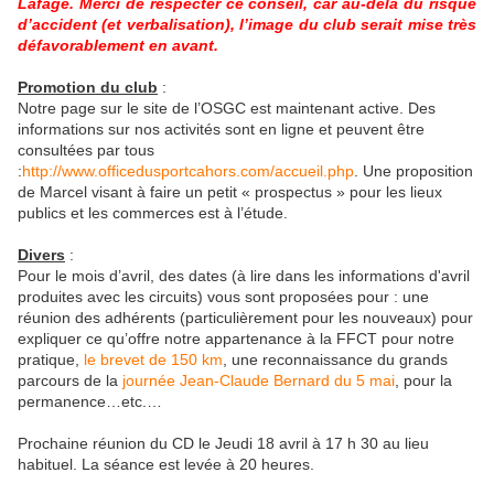
Lafage. Merci de respecter ce conseil, car au-delà du risque
d’accident (et verbalisation), l’image du club serait mise très
défavorablement en avant.
Promotion du club
:
Notre page sur le site de l’OSGC est maintenant active. Des
informations sur nos activités sont en ligne et peuvent être
consultées par tous
:
http://www.officedusportcahors.com/accueil.php
. Une proposition
de Marcel visant à faire un petit « prospectus » pour les lieux
publics et les commerces est à l’étude.
Divers
:
Pour le mois d’avril, des dates (à lire dans les informations d'avril
produites avec les circuits) vous sont proposées pour : une
réunion des adhérents (particulièrement pour les nouveaux) pour
expliquer ce qu’offre notre appartenance à la FFCT pour notre
pratique,
le brevet de 150 km
, une reconnaissance du grands
parcours de la
journée Jean-Claude Bernard du 5 mai
, pour la
permanence…etc.…
Prochaine réunion du CD le Jeudi 18 avril à 17 h 30 au lieu
habituel. La séance est levée à 20 heures.