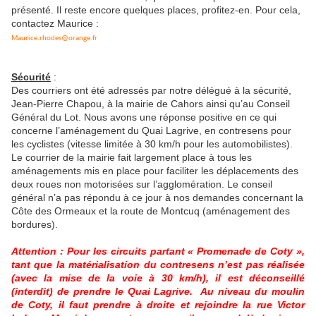
présenté. Il reste encore quelques places, profitez-en. Pour cela,
contactez Maurice :
Maurice.rhodes@orange.fr
Sécurité
:
Des courriers ont été adressés par notre délégué à la sécurité,
Jean-Pierre Chapou, à la mairie de Cahors ainsi qu’au Conseil
Général du Lot. Nous avons une réponse positive en ce qui
concerne l’aménagement du Quai Lagrive, en contresens pour
les cyclistes (vitesse limitée à 30 km/h pour les automobilistes).
Le courrier de la mairie fait largement place à tous les
aménagements mis en place pour faciliter les déplacements des
deux roues non motorisées sur l’agglomération. Le conseil
général n’a pas répondu à ce jour à nos demandes concernant la
Côte des Ormeaux et la route de Montcuq (aménagement des
bordures).
Attention : Pour les circuits partant « Promenade de Coty »,
tant que la matérialisation du contresens n’est pas réalisée
(avec la mise de la voie à 30 km/h), il est déconseillé
(interdit) de prendre le Quai Lagrive.
Au niveau du moulin
de Coty, il faut prendre à droite et rejoindre la rue Victor