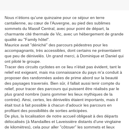
Nous n'étions qu'une quinzaine pour ce séjour en terre
cantalienne, au cœur de l'Auvergne, au pied des sublimes
sommets du Massif Central, avec pour point de départ, la
charmante cité thermale de Vic, avec un hébergement de grande
qualité au "Family hôtel".
Maurice avait "déniché" des parcours pédestres pour les
accompagnants, très accessibles, dont certains ne présentaient
que peu de dénivelés. Un grand merci, à Dominique et Daniel qui
ont piloté le groupe.
Tracer des circuits cyclistes en ce lieu n'était pas évident, tant le
relief est exigeant, mais ma connaissance du pays m'a conduit à
proposer des randonnées axées de prime abord sur la beauté
des paysages traversés. Bien sûr, il fallait aussi tenir compte du
relief, pour tracer des parcours qui puissent être réalisés par le
plus grand nombre (sans gommer les lieux mythiques de la
contrée). Ainsi, certes, les dénivelés étaient importants, mais il
était tout à fait possible à chacun d'adoucir les parcours en
profitant des possibilités de sorties anticipées.
De plus, la localisation de notre accueil obligeait à des départs
délocalisés (à Mandailles et Laveissière distants d'une vingtaine
de kilomètres), cela pour aller "côtoyer" les sommets et lieux