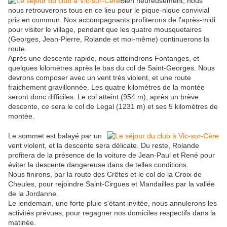
Bien heureusement, nous
nous retrouverons tous en ce lieu pour le pique-nique convivial
pris en commun. Nos accompagnants profiterons de l'après-midi
pour visiter le village, pendant que les quatre mousquetaires
(Georges, Jean-Pierre, Rolande et moi-même) continuerons la
route.
Après une descente rapide, nous atteindrons Fontanges, et
quelques kilomètres après le bas du col de Saint-Georges. Nous
devrons composer avec un vent très violent, et une route
fraichement gravillonnée. Les quatre kilomètres de la montée
seront donc difficiles. Le col atteint (954 m), après un brève
descente, ce sera le col de Legal (1231 m) et ses 5 kilomètres de
montée.
Le sommet est balayé par un
vent violent, et la descente sera délicate. Du reste, Rolande
profitera de la présence de la voiture de Jean-Paul et René pour
éviter la descente dangereuse dans de telles conditions.
Nous finirons, par la route des Crêtes et le col de la Croix de
Cheules, pour rejoindre Saint-Cirgues et Mandailles par la vallée
de la Jordanne.
Le lendemain, une forte pluie s'étant invitée, nous annulerons les
activités prévues, pour regagner nos domiciles respectifs dans la
matinée.