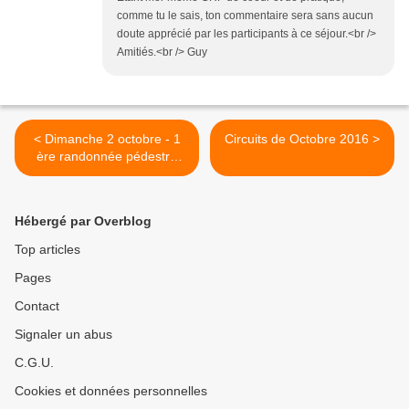
comme tu le sais, ton commentaire sera sans aucun
doute apprécié par les participants à ce séjour.<br />
Amitiés.<br /> Guy
< Dimanche 2 octobre - 1
Circuits de Octobre 2016 >
ère randonnée pédestre
d'automne
Hébergé par Overblog
Top articles
Pages
Contact
Signaler un abus
C.G.U.
Cookies et données personnelles