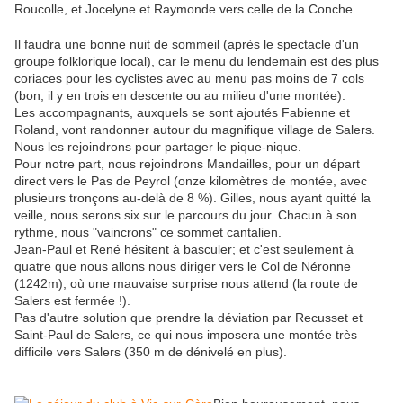
Roucolle, et Jocelyne et Raymonde vers celle de la Conche.
Il faudra une bonne nuit de sommeil (après le spectacle d'un
groupe folklorique local), car le menu du lendemain est des plus
coriaces pour les cyclistes avec au menu pas moins de 7 cols
(bon, il y en trois en descente ou au milieu d'une montée).
Les accompagnants, auxquels se sont ajoutés Fabienne et
Roland, vont randonner autour du magnifique village de Salers.
Nous les rejoindrons pour partager le pique-nique.
Pour notre part, nous rejoindrons Mandailles, pour un départ
direct vers le Pas de Peyrol (onze kilomètres de montée, avec
plusieurs tronçons au-delà de 8 %). Gilles, nous ayant quitté la
veille, nous serons six sur le parcours du jour. Chacun à son
rythme, nous "vaincrons" ce sommet cantalien.
Jean-Paul et René hésitent à basculer; et c'est seulement à
quatre que nous allons nous diriger vers le Col de Néronne
(1242m), où une mauvaise surprise nous attend (la route de
Salers est fermée !).
Pas d'autre solution que prendre la déviation par Recusset et
Saint-Paul de Salers, ce qui nous imposera une montée très
difficile vers Salers (350 m de dénivelé en plus).