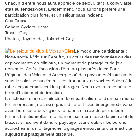
Chacun d'entre nous aura apprécié ce séjour, tant la convivialité
était au rendez-vous. Evidemment, nous aurions préféré une
participation plus forte, et un séjour sans incident.
Guy Faure
Cahors Cyclotourisme
Texte : Guy
Photos, Raymonde, Roland et Guy
Le mot d'une participante :
Notre sortie à Vic sur Cère fut, au cours des randonnées ou des
déplacements en Minibus, un moment de partage et de joie
ressentie. Ce fut l’occasion d’être au plus près de ce Parc
Régional des Volcans d’Auvergne,où des paysages éblouissants
sous le soleil se succèdent. Les troupeaux de vaches Salers à la
robe acajou émaillaient les pâturages. Nous avons traversé une
terre d’histoire et de tradition.
La richesse d’une architecture bien particulière et d’un patrimoine
fort intéressant, ne laisse pas indifférent. Des bourgs médiévaux
avec leurs superbes églises romanes et croix de pierre,leurs
fermes traditionnelles, étonnantes par leur masse de pierre et de
lauzes, s’inscrivent dans le paysage…sans oublier les burons
accrochés à la montagne,témoignages émouvants d’une activité
aujourd’hui pratiquement disparue.