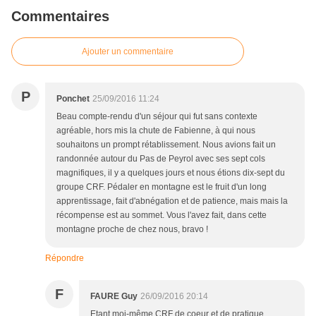
Commentaires
Ajouter un commentaire
P
Ponchet
25/09/2016 11:24
Beau compte-rendu d'un séjour qui fut sans contexte
agréable, hors mis la chute de Fabienne, à qui nous
souhaitons un prompt rétablissement. Nous avions fait un
randonnée autour du Pas de Peyrol avec ses sept cols
magnifiques, il y a quelques jours et nous étions dix-sept du
groupe CRF. Pédaler en montagne est le fruit d'un long
apprentissage, fait d'abnégation et de patience, mais mais la
récompense est au sommet. Vous l'avez fait, dans cette
montagne proche de chez nous, bravo !
Répondre
F
FAURE Guy
26/09/2016 20:14
Etant moi-même CRF de coeur et de pratique,