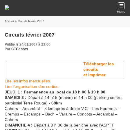
MENU
Accueil
» Circuits février 2007
Circuits février 2007
Publié le 24/01/2007 à 23:00
Par
CTCahors
Télécharger les
circuits
et imprimer
Lire les infos mensuelles
Lire l'organisation des sorties
JEUDI 1 : Permanence au local de 18 h 00 à 19 h 00
SAMEDI 3 :
Départ à 14 h15 (mairie) et 14 h 00 (parking centre
paroissial Terre Rouge) -
68km
Cahors – Arcambal – 8 km après à droite V.C – Les Fournets –
Cremps – Escamps – Bach – Varaire – Concots – Arcambal –
Cahors.
DIMANCHE 4 :
Départ à 9 h 30 de la péniche avec l’ASPTT