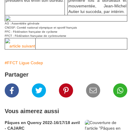
président eut enfin son bureau.
première fois à Bordeaux et
mouvementée, Jean-Michel
Autier lui succéda, par intérim.
AG : Assemblée générale
CNOSF: Comité national olympique et sportif français
FFC : Fédération française de cyclisme
FFCT : Fédération française de cyclotourisme
article suivant
#FFCT Ligue Codep
Partager
Vous aimerez aussi
Pâques en Quercy 2022-16/17/18 avril
- CAJARC