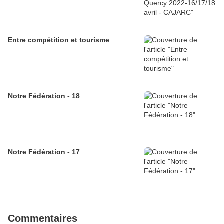
Entre compétition et tourisme
Notre Fédération - 18
Notre Fédération - 17
Commentaires