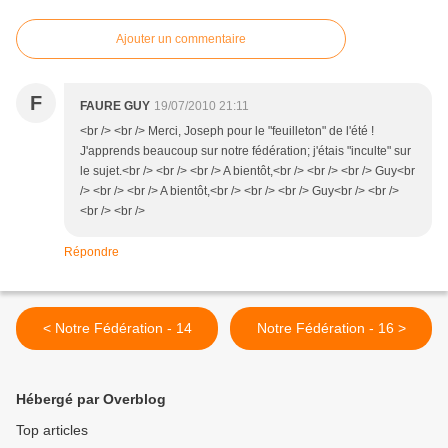
Ajouter un commentaire
F
FAURE GUY
19/07/2010 21:11
<br /> <br /> Merci, Joseph pour le "feuilleton" de l'été !
J'apprends beaucoup sur notre fédération; j'étais "inculte" sur
le sujet.<br /> <br /> <br /> A bientôt,<br /> <br /> <br /> Guy<br
/> <br /> <br /> A bientôt,<br /> <br /> <br /> Guy<br /> <br />
<br /> <br />
Répondre
< Notre Fédération - 14
Notre Fédération - 16 >
Hébergé par Overblog
Top articles